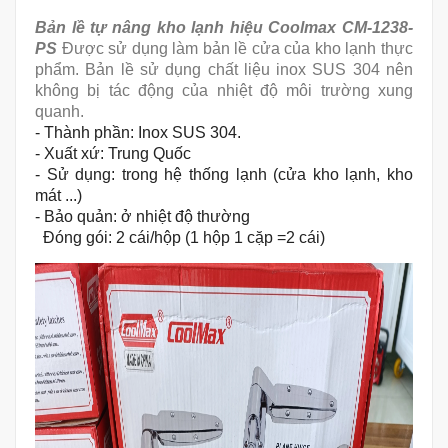
Bản lề tự nâng kho lạnh hiệu Coolmax CM-1238-
PS
Được sử dụng làm bản lề cửa của kho lạnh thực
phẩm. Bản lề sử dụng chất liệu inox SUS 304 nên
không bị tác động của nhiệt độ môi trường xung
quanh.
- Thành phần: Inox SUS 304.
- Xuất xứ: Trung Quốc
- Sử dụng: trong hệ thống lạnh (cửa kho lạnh, kho
mát ...)
- Bảo quản: ở nhiệt độ thường
Đóng gói: 2 cái/hộp (1 hộp 1 cặp =2 cái)