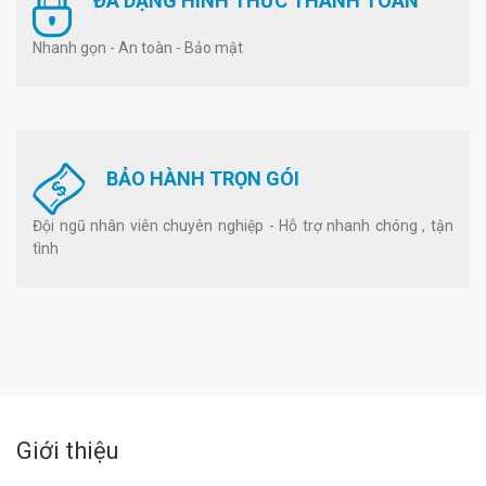
ĐA DẠNG HÌNH THỨC THANH TOÁN
Nhanh gọn - An toàn - Bảo mật
BẢO HÀNH TRỌN GÓI
Đội ngũ nhân viên chuyên nghiệp - Hỗ trợ nhanh chóng , tận
tình
Giới thiệu