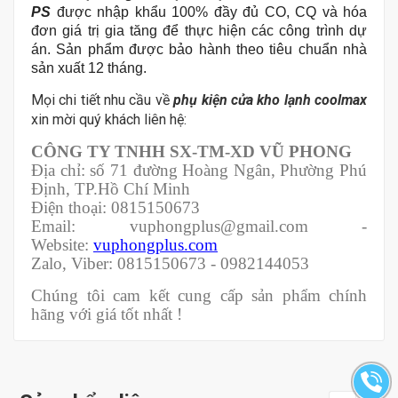
PS
được nhập khẩu 100% đầy đủ CO, CQ và hóa
đơn giá trị gia tăng để thực hiện các công trình dự
án. Sản phẩm được bảo hành theo tiêu chuẩn nhà
sản xuất 12 tháng.
Mọi chi tiết nhu cầu về
phụ kiện cửa kho lạnh coolmax
xin
mời quý khách liên hệ:
CÔNG TY TNHH SX-TM-XD VŨ PHONG
Địa chỉ: số 71 đường Hoàng Ngân, Phường Phú
Định, TP.Hồ Chí Minh
Điện thoại: 0815150673
Email: vuphongplus@gmail.com -
Website:
vuphongplus.com
Zalo, Viber: 0815150673 - 0982144053
Chúng tôi cam kết cung cấp sản phẩm chính
hãng với giá tốt nhất !