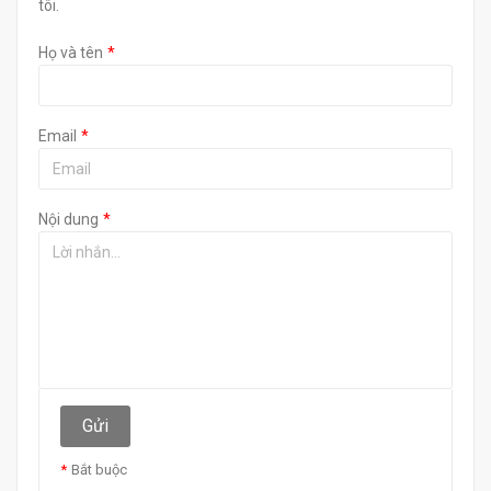
tôi.
Họ và tên
Email
Nội dung
Gửi
Bắt buộc