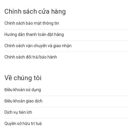
Chính sách cửa hàng
Chính sách bảo mật thông tin
Hướng dẫn thanh toán đặt hàng
Chính sách vận chuyển và giao nhận
Chính sách đổi trả/bảo hành
Về chúng tôi
Điều khoản sử dụng
Điều khoản giao dịch
Dịch vụ tiện ích
Quyền sở hữu trí tuệ