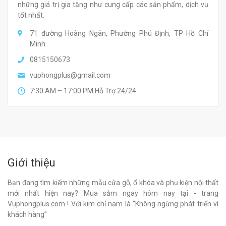
những giá trị gia tăng như cung cấp các sản phẩm, dịch vụ
tốt nhất.
71 đường Hoàng Ngân, Phường Phú Định, TP Hồ Chí
Minh
0815150673
vuphongplus@gmail.com
7:30 AM – 17:00 PM Hỗ Trợ 24/24
Giới thiệu
Bạn đang tìm kiếm những mẫu cửa gỗ, ổ khóa và phụ kiện nội thất
mới nhất hiện nay? Mua sắm ngay hôm nay tại - trang
Vuphongplus.com ! Với kim chỉ nam là “Không ngừng phát triển vì
khách hàng”