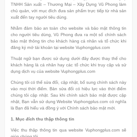
TNHH Sản xuất – Thương Mại – Xây Dựng Vũ Phong làm
chủ quản, với mục đích đưa sản phẩm trực tiếp từ nhà sản
xuất đến tay người tiêu dùng.
Nhằm đảm bảo an toàn cho website và bảo mật thông tin
cho người tiêu dùng, Vũ Phong đưa ra một số chính sách
bảo mật thông tin cho khách hàng cá nhân và tổ chức khi
đăng ký mở tài khoản tại website Vuphongplus.com
Thuật ngữ bạn được sử dụng dưới đây được thay thế cho
khách hàng là cá nhân hay các tổ chức khi truy cập và sử
dụng dịch vụ của website Vuphongplus.com
Chúng tôi có thể sửa đổi, cập nhật, bổ sung chính sách này
vào mọi thời điểm. Bản sửa đổi có hiệu lực vào thời điểm
chúng tôi cập nhật. Sau khi chính sách bảo mật được cập
nhật, Bạn vẫn sử dụng Website Vuphongplus.com có nghĩa
là Bạn đã hiểu và đồng ý với Chính sách bảo mật mới.
1.
Mục đích thu thập thông tin
Việc thu thập thông tin qua website Vuphongplus.com sẽ
giúp chúng tôi