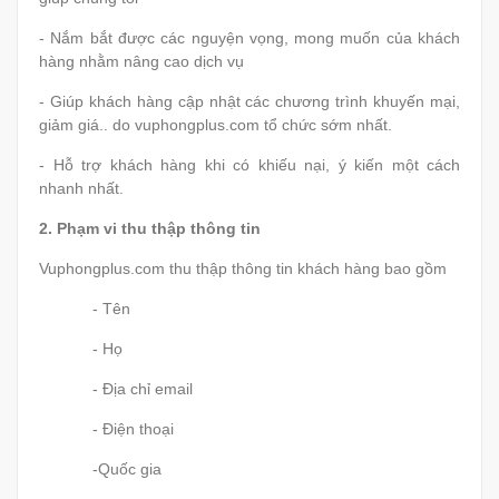
- Nắm bắt được các nguyện vọng, mong muốn của khách
hàng nhằm nâng cao dịch vụ
- Giúp khách hàng cập nhật các chương trình khuyến mại,
giảm giá.. do vuphongplus.com tổ chức sớm nhất.
- Hỗ trợ khách hàng khi có khiếu nại, ý kiến một cách
nhanh nhất.
2.
Ph
ạ
m vi thu thập thông tin
Vuphongplus.com thu thập thông tin khách hàng bao gồm
- Tên
- Họ
- Địa chỉ email
- Điện thoại
-Quốc gia