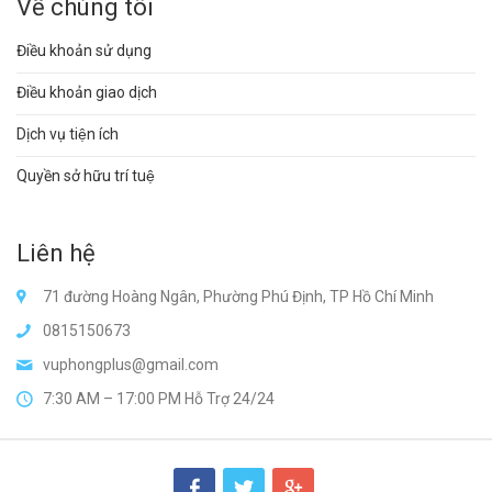
Về chúng tôi
Điều khoản sử dụng
Điều khoản giao dịch
Dịch vụ tiện ích
Quyền sở hữu trí tuệ
Liên hệ
71 đường Hoàng Ngân, Phường Phú Định, TP Hồ Chí Minh
0815150673
vuphongplus@gmail.com
7:30 AM – 17:00 PM Hỗ Trợ 24/24