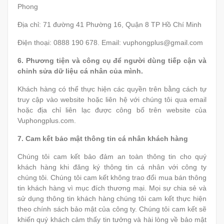
Phong
Địa chỉ: 71 đường 41 Phường 16, Quận 8 TP Hồ Chí Minh
Điện thoại: 0888 190 678. Email: vuphongplus@gmail.com
6.
Phương tiện và công cụ để người dùng tiếp cận và
chỉnh sửa dữ liệu cá nhân của mình.
Khách hàng có thể thực hiện các quyền trên bằng cách tự
truy cập vào website hoặc liên hệ với chúng tôi qua email
hoặc địa chỉ liên lạc được công bố trên website của
Vuphongplus.com.
7.
Cam kết bảo mật thông tin cá nhân khách hàng
Chúng tôi cam kết bảo đảm an toàn thông tin cho quý
khách hàng khi đăng ký thông tin cá nhân với công ty
chúng tôi. Chúng tôi cam kết không trao đổi mua bán thông
tin khách hàng vì mục đích thương mại. Mọi sự chia sẻ và
sử dụng thông tin khách hàng chúng tôi cam kết thực hiện
theo chính sách bảo mật của công ty. Chúng tôi cam kết sẽ
khiến quý khách cảm thấy tin tưởng và hài lòng về bảo mật