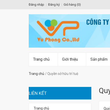
Đăng nhập
Đăng ký
Giỏ hàng (
0
)
Trang chủ
Giới thiệu
Sản phẩm
Trang chủ
Quyền sở hữu trí tuệ
Quyê
LIÊN KẾT
Trang chủ
Quyề