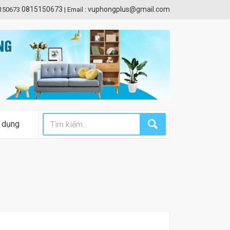
0815150673
vuphongplus@gmail.com
5150673
|
Email :
 dụng