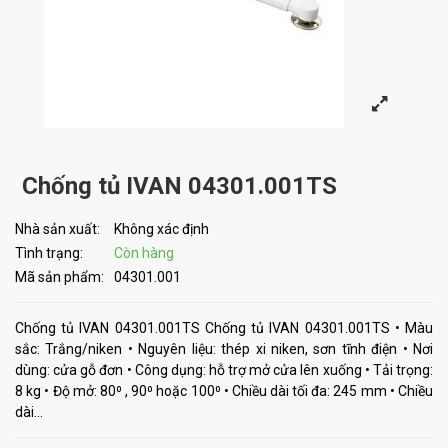
Chống tủ IVAN 04301.001TS
Nhà sản xuất:
Không xác định
Tình trạng:
Còn hàng
Mã sản phẩm:
04301.001
Chống tủ IVAN 04301.001TS Chống tủ IVAN 04301.001TS • Màu
sắc: Trắng/niken • Nguyên liệu: thép xi niken, sơn tĩnh điện • Nơi
dùng: cửa gỗ đơn • Công dụng: hỗ trợ mở cửa lên xuống • Tải trọng:
8 kg • Độ mở: 80⁰ , 90⁰ hoặc 100⁰ • Chiều dài tối đa: 245 mm • Chiều
dài...