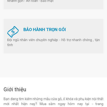
Nhanh gọn - An toàn - Bảo mật
BẢO HÀNH TRỌN GÓI
Đội ngũ nhân viên chuyên nghiệp - Hỗ trợ nhanh chóng , tận
tình
Giới thiệu
Bạn đang tìm kiếm những mẫu cửa gỗ, ổ khóa và phụ kiện nội thất
mới nhất hiện nay? Mua sắm ngay hôm nay tại - trang