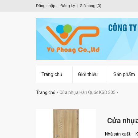
Đăng nhập
Đăng ký
Giỏ hàng (
0
)
Trang chủ
Giới thiệu
Sản phẩm
Trang chủ
Cửa nhựa Hàn Quốc KSD 305
Cửa nhự
Nhà sản xuất:
K