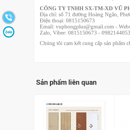
CÔNG TY TNHH SX-TM-XD VŨ 
Địa chỉ: số 71 đường Hoàng Ngân, Ph
Điện thoại: 0815150673
Email: vuphongplus@gmail.com - Webs
Zalo, Viber: 0815150673 - 098214405
Chúng tôi cam kết cung cấp sản phẩm chí
Sản phẩm liên quan