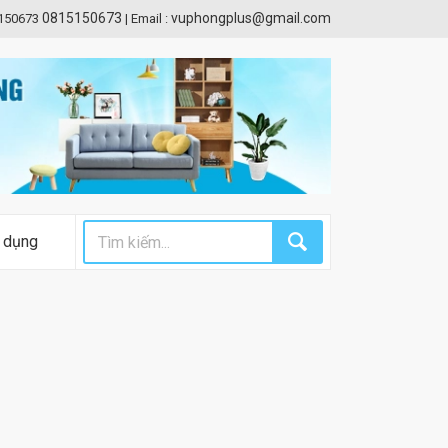
0815150673
vuphongplus@gmail.com
5150673
|
Email :
 dụng