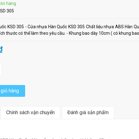
òn hàng
SD 305
ốc KSD 305 - Cửa nhựa Hàn Quốc KSD 305 Chất liệu nhựa ABS Hàn Quốc
h thước có thể làm theo yêu cầu. - Khung bao dày 10cm ( có khung bao 
₫
giỏ hàng
Chính sách vận chuyển
Đánh giá sản phẩm