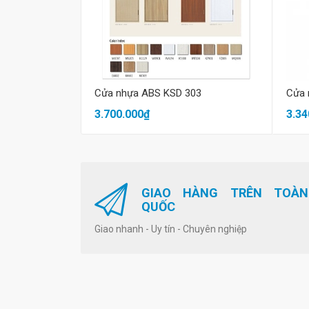
Mua hàng
Cửa nhựa ABS KSD 303
Cửa 
3.700.000₫
3.34
GIAO HÀNG TRÊN TOÀN
QUỐC
Giao nhanh - Uy tín - Chuyên nghiệp