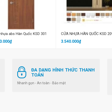
Mua hàng
Mua hàng
nhựa abs Hàn Quốc KSD 301
CỬA NHỰA HÀN QUỐC KSD 20
0.000₫
3.540.000₫
ĐA DẠNG HÌNH THỨC THANH
TOÁN
Nhanh gọn - An toàn - Bảo mật