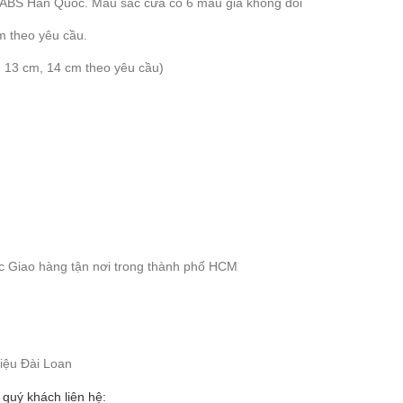
 ABS Hàn Quốc. Màu sắc cửa có 6 màu giá không đổi
m theo yêu cầu.
 13 cm, 14 cm theo yêu cầu)
 Giao hàng tận nơi trong thành phố HCM
iệu Đài Loan
 quý khách liên hệ: