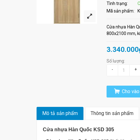
Tình trạng:
C
Mã sản phẩm:
K
Cửa nhựa Hàn Qu
800x2100 mm, kíc
3.340.000
Số lượng:
-
+
Cho vào 
Mô tả sản phẩm
Thông tin sản phẩm
Cửa nhựa Hàn Quốc KSD 305