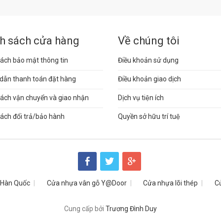
h sách cửa hàng
Về chúng tôi
ách bảo mật thông tin
Điều khoản sử dụng
dẫn thanh toán đặt hàng
Điều khoản giao dịch
sách vận chuyển và giao nhận
Dịch vụ tiện ích
ách đổi trả/bảo hành
Quyền sở hữu trí tuệ
 Hàn Quốc
Cửa nhựa vân gỗ Y@Door
Cửa nhựa lõi thép
C
Cung cấp bởi
Trương Đình Duy