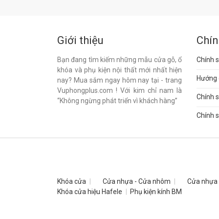
Giới thiệu
Chín
Bạn đang tìm kiếm những mẫu cửa gỗ, ổ
Chính s
khóa và phụ kiện nội thất mới nhất hiện
Hướng 
nay? Mua sắm ngay hôm nay tại - trang
Vuphongplus.com ! Với kim chỉ nam là
Chính 
“Không ngừng phát triển vì khách hàng”
Chính s
Khóa cửa
Cửa nhựa - Cửa nhôm
Cửa nhựa
Khóa cửa hiệu Hafele
Phụ kiện kính BM