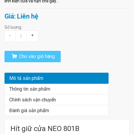
linh kiện cửa và hạn chế gây...
Giá: Liên hệ
Số lượng:
-
+
Cho vào giỏ hàng
Mô tả sản phẩm
Thông tin sản phẩm
Chính sách vận chuyển
Đánh giá sản phẩm
Hít giữ cửa NEO 801B