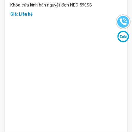
Khóa cửa kính bán nguyệt đơn NEO 590SS
Giá: Liên hệ