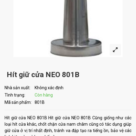
Hít giữ cửa NEO 801B
Nhà sản xuất:
Không xác định
Tình trạng:
Còn hàng
Mã sản phẩm:
801B
Hít giữ cửa NEO 801B Hít giữ cửa NEO 801B Cũng giống như các
loại hít cửa khác, chốt chặn cửa nam châm cũng có tác dụng giúp
giữ cửa ở vị trí nhất định, tránh va đập tạo ra tiếng ồn, bảo vệ các