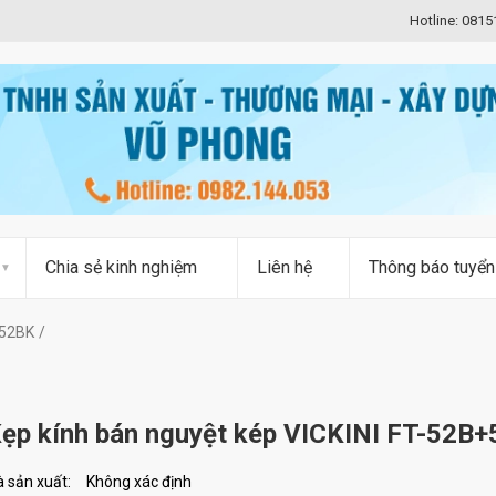
Hotline: 081
Chia sẻ kinh nghiệm
Liên hệ
Thông báo tuyển
+52BK
ẹp kính bán nguyệt kép VICKINI FT-52B
 sản xuất:
Không xác định