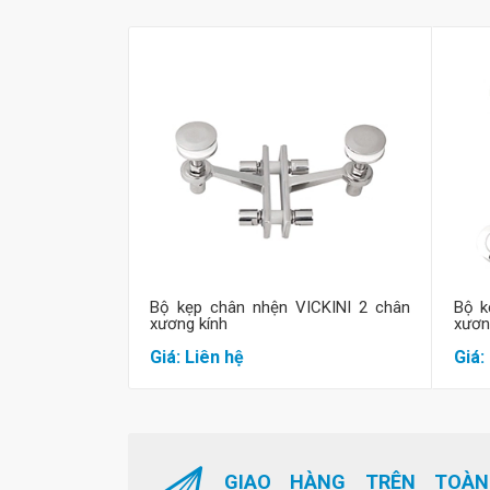
Mua hàng
Bộ kẹp chân nhện VICKINI 2 chân
Bộ k
xương kính
xươn
Giá: Liên hệ
Giá:
GIAO HÀNG TRÊN TOÀN