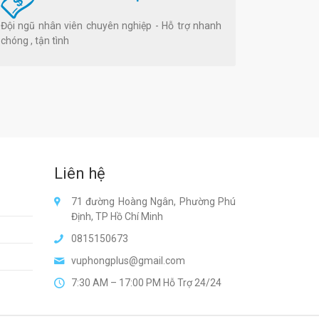
Đội ngũ nhân viên chuyên nghiệp - Hỗ trợ nhanh
chóng , tận tình
Liên hệ
71 đường Hoàng Ngân, Phường Phú
Định, TP Hồ Chí Minh
0815150673
vuphongplus@gmail.com
7:30 AM – 17:00 PM Hỗ Trợ 24/24