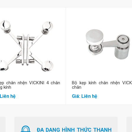
Mua hàng
Mua hàng
ẹp chân nhện VICKINI 4 chân
Bộ kẹp kính chân nhện VICK
g kính
chân
 Liên hệ
Giá: Liên hệ
ĐA DẠNG HÌNH THỨC THANH