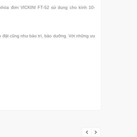
 khóa đơn VICKINI FT-52 sử dụng cho kính 10-
ắp đặt cũng như bảo trì, bảo dưỡng. Với những ưu