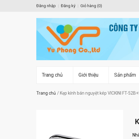
Đăng nhập
Đăng ký
Giỏ hàng (
0
)
Trang chủ
Giới thiệu
Sản phẩm
Trang chủ
Kẹp kính bán nguyệt kép VICKINI FT-52B
K
Nhà