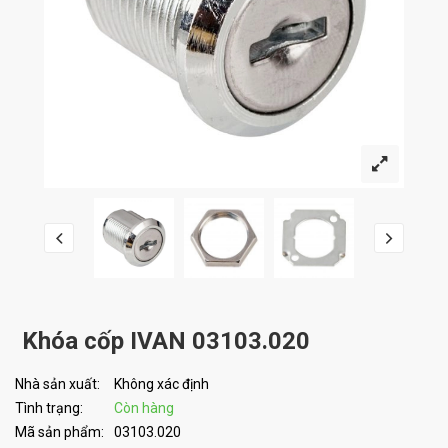
Khóa cốp IVAN 03103.020
Nhà sản xuất:
Không xác định
Tình trạng:
Còn hàng
Mã sản phẩm:
03103.020