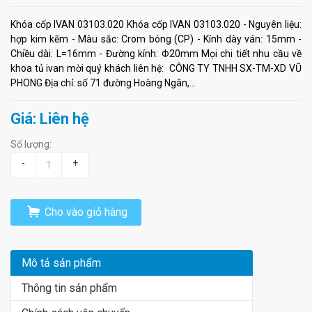
Khóa cốp IVAN 03103.020 Khóa cốp IVAN 03103.020 - Nguyên liệu:
hợp kim kẽm - Màu sắc: Crom bóng (CP) - Kính dày ván: 15mm -
Chiều dài: L=16mm - Đường kính: Φ20mm Mọi chi tiết nhu cầu về
khoa tủ ivan mời quý khách liên hệ: CÔNG TY TNHH SX-TM-XD VŨ
PHONG Địa chỉ: số 71 đường Hoàng Ngân,...
Giá: Liên hệ
Số lượng:
-
+
Cho vào giỏ hàng
Mô tả sản phẩm
Thông tin sản phẩm