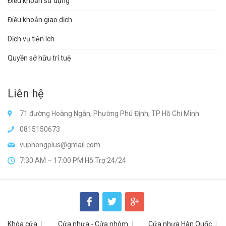
Điều khoản sử dụng
Điều khoản giao dịch
Dịch vụ tiện ích
Quyền sở hữu trí tuệ
Liên hệ
71 đường Hoàng Ngân, Phường Phú Định, TP Hồ Chí Minh
0815150673
vuphongplus@gmail.com
7:30 AM – 17:00 PM Hỗ Trợ 24/24
Khóa cửa
Cửa nhựa - Cửa nhôm
Cửa nhựa Hàn Quốc