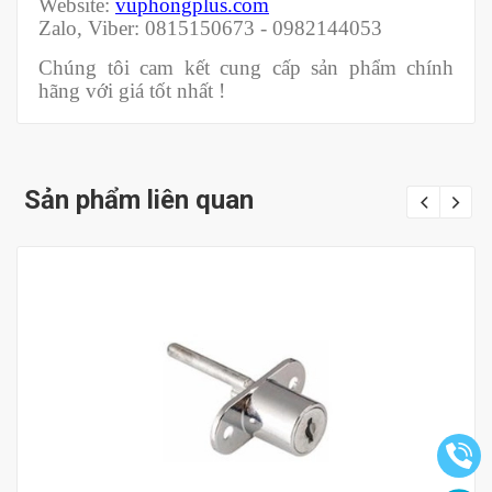
Website:
vuphongplus.com
Zalo, Viber: 0815150673 - 0982144053
Chúng tôi cam kết cung cấp sản phẩm chính
hãng với giá tốt nhất !
Sản phẩm liên quan
Mua hàng