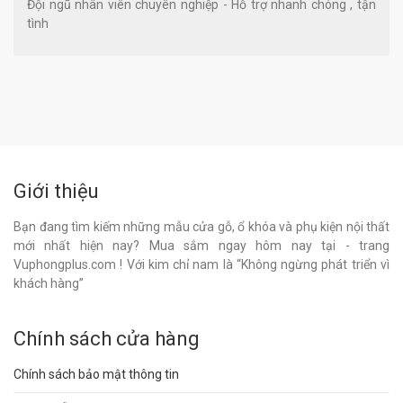
Đội ngũ nhân viên chuyên nghiệp - Hỗ trợ nhanh chóng , tận
tình
Giới thiệu
Bạn đang tìm kiếm những mẫu cửa gỗ, ổ khóa và phụ kiện nội thất
mới nhất hiện nay? Mua sắm ngay hôm nay tại - trang
Vuphongplus.com ! Với kim chỉ nam là “Không ngừng phát triển vì
khách hàng”
Chính sách cửa hàng
Chính sách bảo mật thông tin