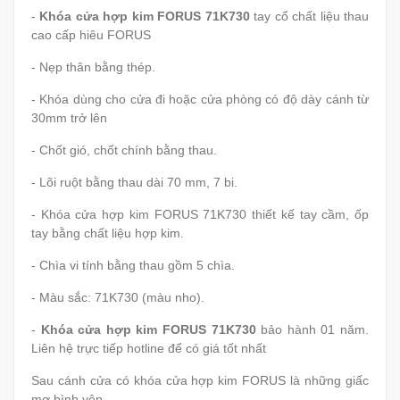
-
Khóa cửa hợp kim FORUS 71K730
tay cổ chất liệu thau
cao cấp hiêu FORUS
- Nẹp thân bằng thép.
- Khóa dùng cho cửa đi hoặc cửa phòng có độ dày cánh từ
30mm trở lên
- Chốt gió, chốt chính bằng thau.
- Lõi ruột bằng thau dài 70 mm, 7 bi.
- Khóa cửa hợp kim FORUS 71K730 thiết kế tay cầm, ốp
tay bằng chất liệu hợp kim.
- Chìa vi tính bằng thau gồm 5 chìa.
- Màu sắc: 71K730 (màu nho).
-
Khóa cửa hợp kim FORUS 71K730
bảo hành 01 năm.
Liên hệ trực tiếp hotline để có giá tốt nhất
Sau cánh cửa có khóa cửa hợp kim FORUS là những giấc
mơ bình yên