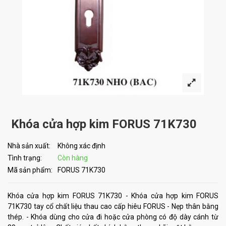
Khóa cửa hợp kim FORUS 71K730
Nhà sản xuất:
Không xác định
Tình trạng:
Còn hàng
Mã sản phẩm:
FORUS 71K730
Khóa cửa hợp kim FORUS 71K730 - Khóa cửa hợp kim FORUS
71K730 tay cổ chất liệu thau cao cấp hiêu FORUS - Nẹp thân bằng
thép. - Khóa dùng cho cửa đi hoặc cửa phòng có độ dày cánh từ