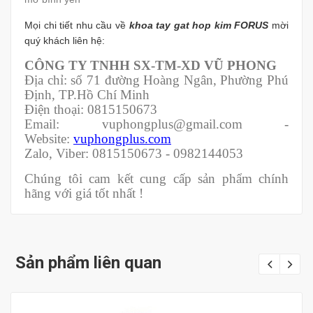
Mọi chi tiết nhu cầu về
khoa tay gat hop kim FORUS
mời
quý khách liên hệ:
CÔNG TY TNHH SX-TM-XD VŨ PHONG
Địa chỉ: số 71 đường Hoàng Ngân, Phường Phú
Định, TP.Hồ Chí Minh
Điện thoại: 0815150673
Email: vuphongplus@gmail.com -
Website:
vuphongplus.com
Zalo, Viber: 0815150673 - 0982144053
Chúng tôi cam kết cung cấp sản phẩm chính
hãng với giá tốt nhất !
Sản phẩm liên quan