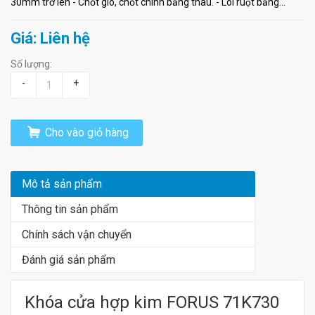
30mm trở lên - Chốt gió, chốt chính bằng thau. - Lõi ruột bằng...
Giá: Liên hệ
Số lượng:
-
+
Cho vào giỏ hàng
Mô tả sản phẩm
Thông tin sản phẩm
Chính sách vận chuyển
Đánh giá sản phẩm
Khóa cửa hợp kim FORUS 71K730