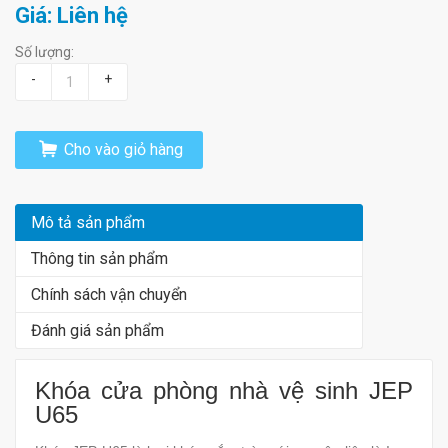
Giá: Liên hệ
Số lượng:
-
+
Cho vào giỏ hàng
Mô tả sản phẩm
Thông tin sản phẩm
Chính sách vận chuyển
Đánh giá sản phẩm
Khóa cửa phòng nhà vệ sinh JEP
U65