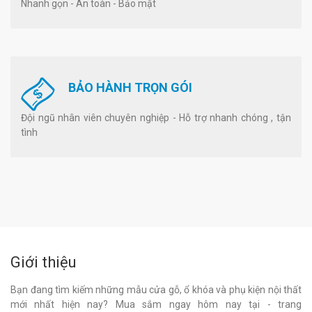
Nhanh gọn - An toàn - Bảo mật
BẢO HÀNH TRỌN GÓI
Đội ngũ nhân viên chuyên nghiệp - Hỗ trợ nhanh chóng , tận
tình
Giới thiệu
Bạn đang tìm kiếm những mẫu cửa gỗ, ổ khóa và phụ kiện nội thất
mới nhất hiện nay? Mua sắm ngay hôm nay tại - trang