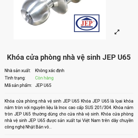
Khóa cửa phòng nhà vệ sinh JEP U65
Nhà sản xuất:
Không xác định
Tình trạng:
Còn hàng
Mã sản phẩm:
JEP U65
Khóa cửa phòng nhà vệ sinh JEP U65 Khóa JEP U65 là lọai khóa
nắm tròn với nguyên liệu là Inox cao cấp SUS 201/304. Khóa nắm
tròn JEP U65 thường dùng cho cửa nhà vệ sinh. Khóa cửa phòng
nhà vệ sinh JEP U65 được sản xuất tại Việt Nam trên dây chuyền
công nghệ Nhật Bản vô...