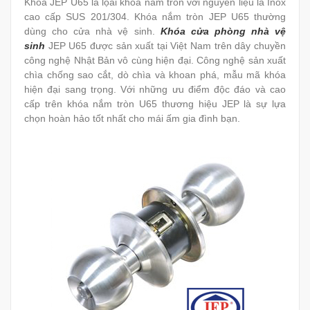
Khóa JEP U65 là lọai khóa nắm tròn với nguyên liệu là Inox
cao cấp SUS 201/304. Khóa nắm tròn JEP U65 thường
dùng cho cửa nhà vệ sinh.
Khóa cửa phòng nhà vệ
sinh
JEP U65 được sản xuất tại Việt Nam trên dây chuyền
công nghệ Nhật Bản vô cùng hiện đại. Công nghệ sản xuất
chìa chống sao cắt, dò chìa và khoan phá, mẫu mã khóa
hiện đại sang trọng. Với những ưu điểm độc đáo và cao
cấp trên khóa nắm tròn U65 thương hiệu JEP là sự lựa
chọn hoàn hảo tốt nhất cho mái ấm gia đình bạn.