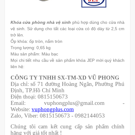
Khóa cửa phòng nhà vệ sinh
phù hợp dùng cho cửa nhà
vệ sinh. Sử dụng cho tất các loại cửa có độ dày từ 2,5 cm
trở lên.
Ốp khóa: ốp tròn, nắm tròn
Trọng lượng: 0,65 kg
Màu sản phẩm: Màu bạc
Mọi chi tiết nhu cầu về sản phẩm khóa JEP mời quý khách
liên hệ:
CÔNG TY TNHH SX-TM-XD VŨ PHONG
Địa chỉ: số 71 đường Hoàng Ngân, Phường Phú
Định, TP.Hồ Chí Minh
Điện thoại: 0815150673
Email: vuphongplus@gmail.com -
Website:
vuphongplus.com
Zalo, Viber: 0815150673 - 0982144053
Chúng tôi cam kết cung cấp sản phẩm chính
hãng với giá tốt nhất !