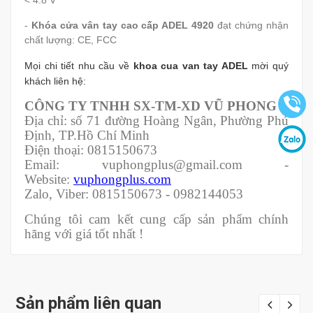
< 4.8 V
-
Khóa cửa vân tay cao cấp ADEL 4920​
đạt chứng nhận
chất lượng: CE, FCC
Mọi chi tiết nhu cầu về
khoa cua van tay ADEL
mời quý
khách liên hệ:
CÔNG TY TNHH SX-TM-XD VŨ PHONG
Địa chỉ: số 71 đường Hoàng Ngân, Phường Phú
Định, TP.Hồ Chí Minh
Điện thoại: 0815150673
Email: vuphongplus@gmail.com -
Website:
vuphongplus.com
Zalo, Viber: 0815150673 - 0982144053
Chúng tôi cam kết cung cấp sản phẩm chính
hãng với giá tốt nhất !
Sản phẩm liên quan