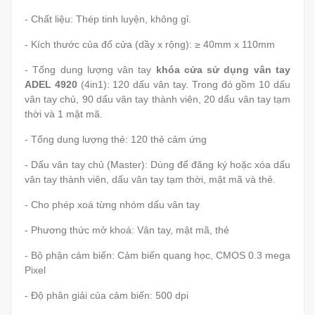
- Chất liệu: Thép tinh luyện, không gỉ.
- Kích thước của đố cửa (dầy x rộng): ≥ 40mm x 110mm
- Tổng dung lượng vân tay
khóa cửa sử dụng vân tay
ADEL 4920
(4in1): 120 dấu vân tay. Trong đó gồm 10 dấu
vân tay chủ, 90 dấu vân tay thành viên, 20 dấu vân tay tạm
thời và 1 mật mã.
- Tổng dung lượng thẻ: 120 thẻ cảm ứng
- Dấu vân tay chủ (Master): Dùng để đăng ký hoặc xóa dấu
vân tay thành viên, dấu vân tay tạm thời, mật mã và thẻ.
- Cho phép xoá từng nhóm dấu vân tay
- Phương thức mở khoá: Vân tay, mật mã, thẻ
- Bộ phận cảm biến: Cảm biến quang học, CMOS 0.3 mega
Pixel
- Độ phân giải của cảm biến: 500 dpi