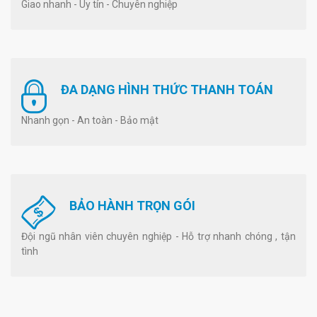
Giao nhanh - Uy tín - Chuyên nghiệp
ĐA DẠNG HÌNH THỨC THANH TOÁN
Nhanh gọn - An toàn - Bảo mật
BẢO HÀNH TRỌN GÓI
Đội ngũ nhân viên chuyên nghiệp - Hỗ trợ nhanh chóng , tận
tình