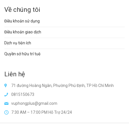
Về chúng tôi
Điều khoản sử dụng
Điều khoản giao dịch
Dịch vụ tiện ích
Quyền sở hữu trí tuệ
Liên hệ
71 đường Hoàng Ngân, Phường Phú Định, TP Hồ Chí Minh
0815150673
vuphongplus@gmail.com
7:30 AM – 17:00 PM Hỗ Trợ 24/24