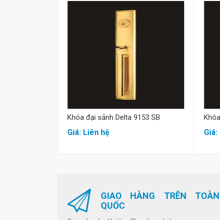
Mua hàng
Khóa đại sảnh Delta 9153 SB
Khóa
Giá: Liên hệ
Giá:
GIAO HÀNG TRÊN TOÀN
QUỐC