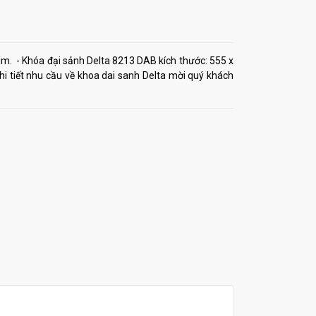
im. - Khóa đại sảnh Delta 8213 DAB kích thước: 555 x
 tiết nhu cầu về khoa dai sanh Delta mời quý khách