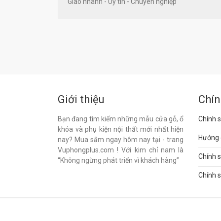
Giao nhanh - Uy tín - Chuyên nghiệp
Giới thiệu
Chín
Bạn đang tìm kiếm những mẫu cửa gỗ, ổ
Chính s
khóa và phụ kiện nội thất mới nhất hiện
Hướng 
nay? Mua sắm ngay hôm nay tại - trang
Vuphongplus.com ! Với kim chỉ nam là
Chính 
“Không ngừng phát triển vì khách hàng”
Chính s