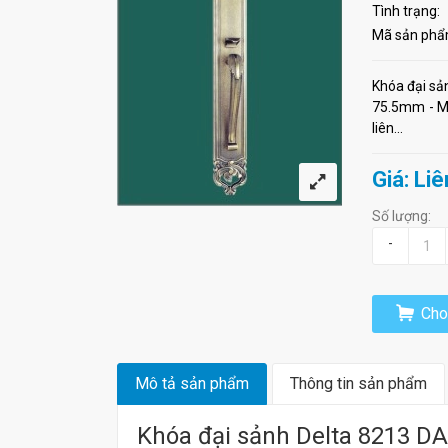
Tình trạng:
Mã sản phẩ
Khóa đại sả
75.5mm - Mà
liên...
Giá: Liê
Số lượng:
-
Cho 
Mô tả sản phẩm
Thông tin sản phẩm
Khóa đại sảnh Delta 8213 D