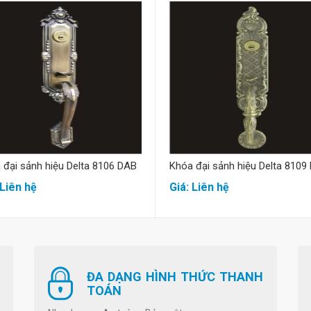
Mua hàng
Mua hàng
 đại sảnh hiệu Delta 8106 DAB
Khóa đại sảnh hiệu Delta 8109
 Liên hệ
Giá: Liên hệ
ĐA DẠNG HÌNH THỨC THANH
TOÁN