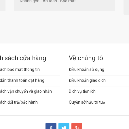
Nhanh gọn - An toàn - Bảo mật
h sách cửa hàng
Về chúng tôi
ách bảo mật thông tin
Điều khoản sử dụng
dẫn thanh toán đặt hàng
Điều khoản giao dịch
sách vận chuyển và giao nhận
Dịch vụ tiện ích
ách đổi trả/bảo hành
Quyền sở hữu trí tuệ