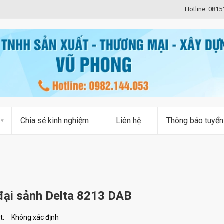
Hotline: 081
Chia sẻ kinh nghiệm
Liên hệ
Thông báo tuyển
đại sảnh Delta 8213 DAB
t:
Không xác định