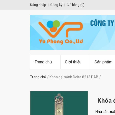
Đăng nhập
Đăng ký
Giỏ hàng (
0
)
Trang chủ
Giới thiệu
Sản phẩm
Trang chủ
Khóa đại sảnh Delta 8213 DAB
Khóa 
Nhà sản xuấ