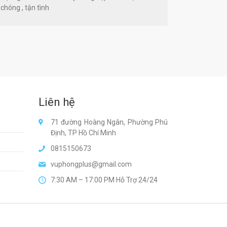
chóng , tận tình
Liên hệ
71 đường Hoàng Ngân, Phường Phú
Định, TP Hồ Chí Minh
0815150673
vuphongplus@gmail.com
7:30 AM – 17:00 PM Hỗ Trợ 24/24