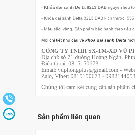
-
Khóa đại sảnh Delta 8213 DAB
nguyên liệu t
- Khóa đại sảnh Delta 8213 DAB kích thước: 55
- Màu sắc: vàng. Sản phẩm bảo hành theo tiêu c
Mọi chi tiết nhu cầu về
khoa dai sanh Delta
mời
CÔNG TY TNHH SX-TM-XD VŨ 
Địa chỉ: số 71 đường Hoàng Ngân, Ph
Điện thoại: 0815150673
Email: vuphongplus@gmail.com - Webs
Zalo, Viber: 0815150673 - 098214405
Chúng tôi cam kết cung cấp sản phẩm chí
Sản phẩm liên quan