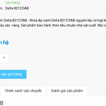
Còn hàng
m:
Delta 8213 DAB
nh Delta 8213 DAB - Khóa đại sảnh Delta 8213 DAB nguyên liệu từ hợp k
u sắc: vàng. Sản phẩm bảo hành theo tiêu chuẩn nhà sản xuất. Mọi chi
n hệ
+
vào giỏ hàng
Chính sách vận chuyển
Đánh giá sản phẩm
AB