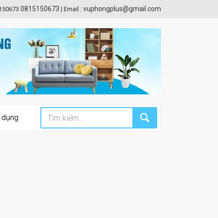
0815150673
vuphongplus@gmail.com
5150673
|
Email :
 dụng