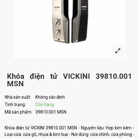
Khóa điện tử VICKINI 39810.001
MSN
Nhà sản xuất:
Không xác định
Tình trạng:
Còn hàng
Mã sản phẩm:
39810.001 MSN
Khóa điện tử VICKINI 39810.001 MSN - Nguyên liệu: Hợp kim kẽm -
Loại cửa: cửa gỗ, nhựa & kim loại - Nơi dùng: cửa chính, cửa phòng -