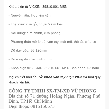
Khóa điện tử VICKINI 39810.001 MSN
- Nguyên liệu: Hợp kim kẽm
- Loại cửa: cửa gỗ, nhựa & kim loại
- Nơi dùng: cửa chính, cửa phòng
- Phương thức mở khoá: vân tay, mật mã, thẻ từ, chìa cơ
- Độ dày cửa: 36-120mm
- Độ rộng đố cửa: =>100mm
- Khóa điện tử VICKINI 39810.001 MSN Bảo hành: 02 năm
Mọi chi tiết nhu cầu về
k
hóa vân tay hiệu VICKINI
mời quý
khách liên hệ:
CÔNG TY TNHH SX-TM-XD VŨ PHONG
Địa chỉ: số 71 đường Hoàng Ngân, Phường Phú
Định, TP.Hồ Chí Minh
Điện thoại: 0815150673