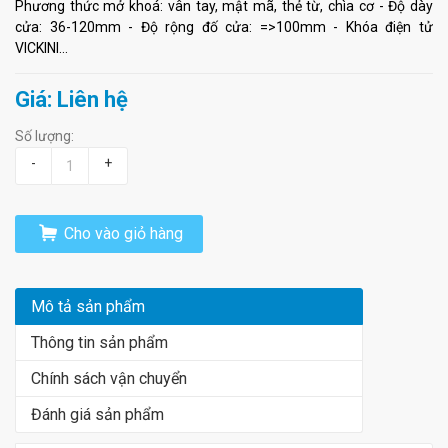
Phương thức mở khoá: vân tay, mật mã, thẻ từ, chìa cơ - Độ dày
cửa: 36-120mm - Độ rộng đố cửa: =>100mm - Khóa điện tử
VICKINI...
Giá: Liên hệ
Số lượng:
-
+
Cho vào giỏ hàng
Mô tả sản phẩm
Thông tin sản phẩm
Chính sách vận chuyển
Đánh giá sản phẩm