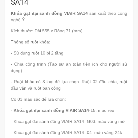
SA14
Khóa gạt đại sảnh đồng VIAIR SA14
sản xuất theo công
nghệ Ý.
Kích thước: Dài 555 x Rộng 71 (mm)
Thông số ruột khóa:
- Sử dụng ruột 10 bi 2 tầng
- Chìa công trình (Tạo sự an toàn tiện ích cho người sử
dụng)
- Ruột khóa có 3 loại để lựa chọn: Ruột 02 đầu chìa, ruột
đầu vặn và ruột ban công
Có 03 màu sắc để lựa chọn:
-
Khóa gạt đại sảnh đồng VIAIR SA14
-15: màu rêu
- Khóa gạt đại sảnh đồng VIAIR SA14 -G03: màu vàng mờ
- Khóa gạt đại sảnh đồng VIAIR SA14 -04: màu vàng 24k