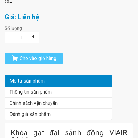
có...
Giá: Liên hệ
Số lượng:
-
+
Cho vào giỏ hàng
Mô tả sản phẩm
Thông tin sản phẩm
Chính sách vận chuyển
Đánh giá sản phẩm
Khóa gạt đại sảnh đồng VIAIR