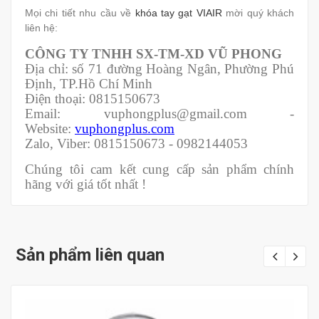
Mọi chi tiết nhu cầu về
khóa tay gạt VIAIR
mời quý khách
liên hệ:
CÔNG TY TNHH SX-TM-XD VŨ PHONG
Địa chỉ: số 71 đường Hoàng Ngân, Phường Phú
Định, TP.Hồ Chí Minh
Điện thoại: 0815150673
Email: vuphongplus@gmail.com -
Website:
vuphongplus.com
Zalo, Viber: 0815150673 - 0982144053
Chúng tôi cam kết cung cấp sản phẩm chính
hãng với giá tốt nhất !
Sản phẩm liên quan