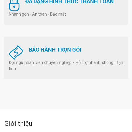
ĐA DẠNG HÌNH THỨC THANH TOÁN
Nhanh gọn - An toàn - Bảo mật
BẢO HÀNH TRỌN GÓI
Đội ngũ nhân viên chuyên nghiệp - Hỗ trợ nhanh chóng , tận
tình
Giới thiệu