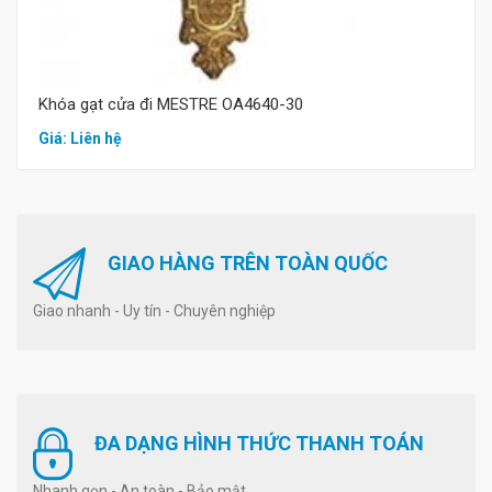
Khóa gạt cửa đi MESTRE OA4640-30
Giá: Liên hệ
GIAO HÀNG TRÊN TOÀN QUỐC
Giao nhanh - Uy tín - Chuyên nghiệp
ĐA DẠNG HÌNH THỨC THANH TOÁN
Nhanh gọn - An toàn - Bảo mật