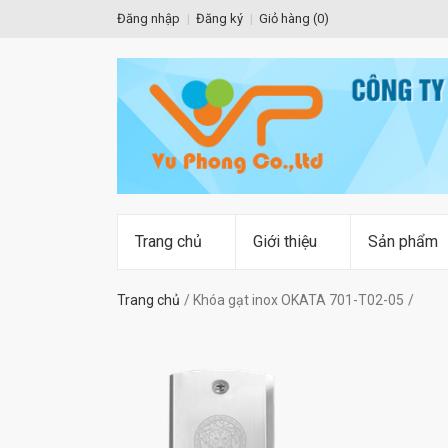
Đăng nhập
Đăng ký
Giỏ hàng (
0
)
Trang chủ
Giới thiệu
Sản phẩm
Trang chủ
Khóa gạt inox OKATA 701-T02-05