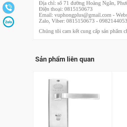
Địa chỉ: số 71 đường Hoàng Ngân, Ph
Điện thoại: 0815150673
Email: vuphongplus@gmail.com - Webs
Zalo, Viber: 0815150673 - 098214405
Chúng tôi cam kết cung cấp sản phẩm chí
Sản phẩm liên quan
Mua hàng