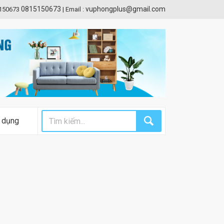
0815150673
vuphongplus@gmail.com
5150673
|
Email :
 dụng