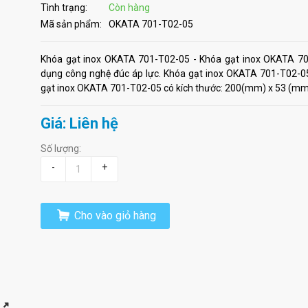
Tình trạng:
Còn hàng
Mã sản phẩm:
OKATA 701-T02-05
Khóa gạt inox OKATA 701-T02-05 - Khóa gạt inox OKATA 70
dụng công nghệ đúc áp lực. Khóa gạt inox OKATA 701-T02-0
gạt inox OKATA 701-T02-05 có kích thước: 200(mm) x 53 (mm) 
Giá: Liên hệ
Số lượng:
-
+
Cho vào giỏ hàng