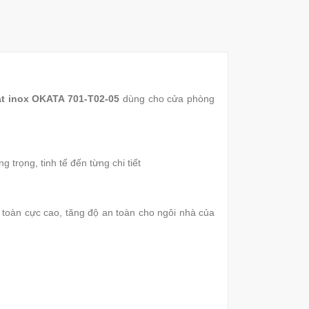
t inox OKATA 701-T02-05
dùng cho cửa phòng
trọng, tinh tế đến từng chi tiết
 toàn cực cao, tăng độ an toàn cho ngôi nhà của