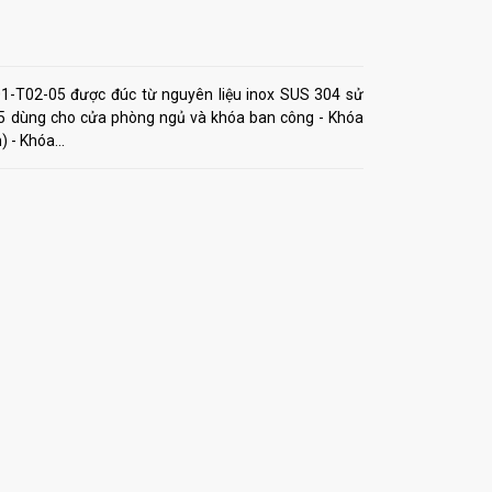
1-T02-05 được đúc từ nguyên liệu inox SUS 304 sử
5 dùng cho cửa phòng ngủ và khóa ban công - Khóa
- Khóa...