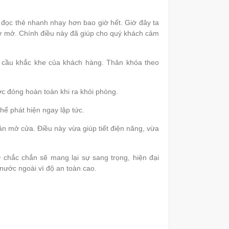
ọc thẻ nhanh nhạy hơn bao giờ hết. Giờ đây ta
 tự mở. Chính điều này đã giúp cho quý khách cảm
cầu khắc khe của khách hàng. Thân khóa theo
c đóng hoàn toàn khi ra khỏi phòng.
hể phát hiện ngay lập tức.
ần mở cửa. Điều này vừa giúp tiết điện năng, vừa
D
chắc chắn sẽ mang lại sự sang trọng, hiện đại
 nước ngoài vì độ an toàn cao.