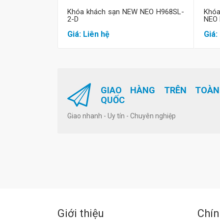
Khóa khách sạn NEW NEO H968SL-
Khó
2-D
NEO 
Giá: Liên hệ
Giá:
GIAO HÀNG TRÊN TOÀN
QUỐC
Giao nhanh - Uy tín - Chuyên nghiệp
Giới thiệu
Chín