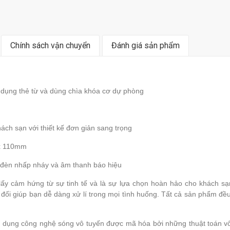
Chính sách vận chuyển
Đánh giá sản phẩm
 dụng thẻ từ và dùng chìa khóa cơ dự phòng
ách sạn với thiết kế đơn giản sang trọng
 x 110mm
èn nhấp nháy và âm thanh báo hiệu
 cảm hứng từ sự tinh tế và là sự lựa chọn hoàn hảo cho khách sạn 
 đối giúp bạn dễ dàng xử lí trong mọi tình huống. Tất cả sản phẩm đ
ng công nghệ sóng vô tuyến được mã hóa bởi những thuật toán vô c