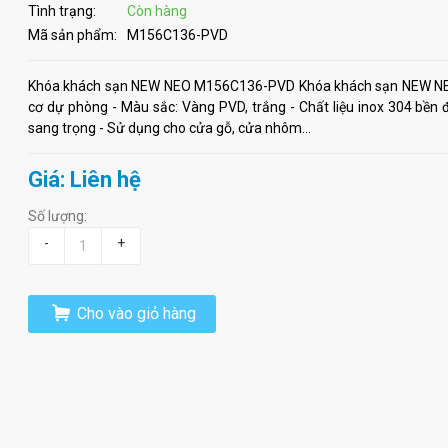
Tình trạng:
Còn hàng
Mã sản phẩm:
M156C136-PVD
Khóa khách sạn NEW NEO M156C136-PVD Khóa khách sạn NEW NEO
cơ dự phòng - Màu sắc: Vàng PVD, trắng - Chất liệu inox 304 bền 
sang trọng - Sử dụng cho cửa gỗ, cửa nhôm...
Giá: Liên hệ
Số lượng:
-
+
Cho vào giỏ hàng