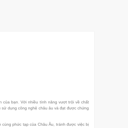
của bạn. Với nhiều tính năng vượt trội về chất
ều sử dụng công nghệ châu âu và đạt được chứng
ùng phức tạp của Châu Âu, tránh được việc bị