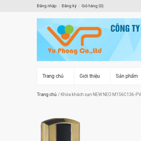
Đăng nhập
Đăng ký
Giỏ hàng (
0
)
Trang chủ
Giới thiệu
Sản phẩm
Trang chủ
Khóa khách sạn NEW NEO M156C136-P