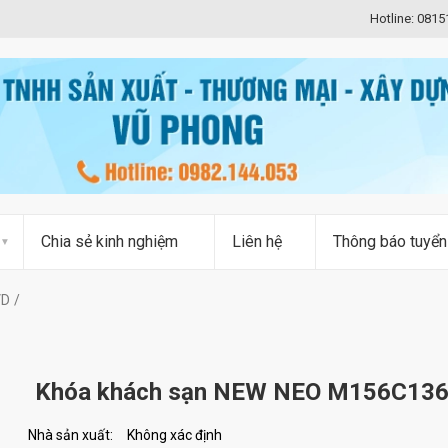
Hotline: 081
Chia sẻ kinh nghiệm
Liên hệ
Thông báo tuyển
VD
Khóa khách sạn NEW NEO M156C13
Nhà sản xuất:
Không xác định