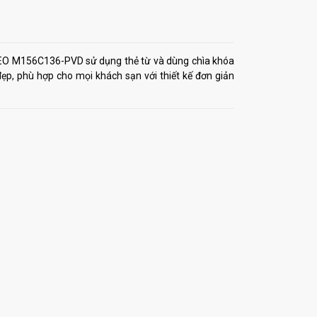
 M156C136-PVD sử dụng thẻ từ và dùng chìa khóa
đẹp, phù hợp cho mọi khách sạn với thiết kế đơn giản