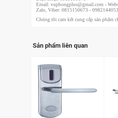
Email: vuphongplus@gmail.com - Webs
Zalo, Viber: 0815150673 - 098214405
Chúng tôi cam kết cung cấp sản phẩm chí
Sản phẩm liên quan
Mua hàng