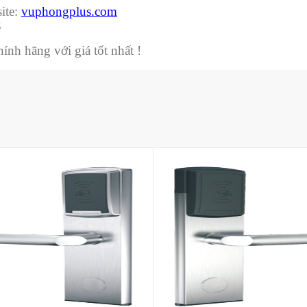
ite:
vuphongplus.com
3
nh hãng với giá tốt nhất !
Mua hàng
Mua hàng