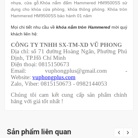
nhựa, cửa gỗ.Khóa nắm đấm Hammered HM9500SS sử
dụng cho khóa cửa phòng, khóa thông phòng. Khóa tròn
Hammered HM9500SS bảo hành 01 năm
Mọi chi tiết nhu cầu về
khóa nắm tròn Hammered
mời quý
khách liên hệ:
CÔNG TY TNHH SX-TM-XD VŨ PHONG
Địa chỉ: số 71 đường Hoàng Ngân, Phường Phú
Định, TP.Hồ Chí Minh
Điện thoại: 0815150673
Email: vuphongplus@gmail.com -
Website:
vuphongplus.com
Zalo, Viber: 0815150673 - 0982144053
Chúng tôi cam kết cung cấp sản phẩm chính
hãng với giá tốt nhất !
Sản phẩm liên quan