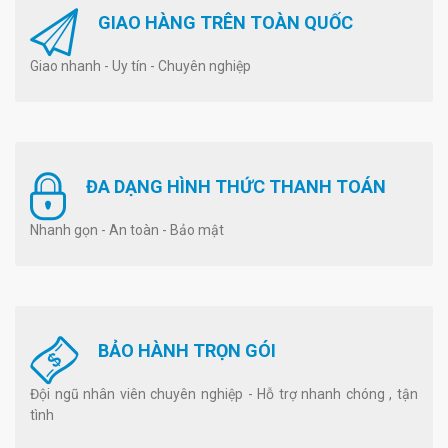
GIAO HÀNG TRÊN TOÀN QUỐC
Giao nhanh - Uy tín - Chuyên nghiệp
ĐA DẠNG HÌNH THỨC THANH TOÁN
Nhanh gọn - An toàn - Bảo mật
BẢO HÀNH TRỌN GÓI
Đội ngũ nhân viên chuyên nghiệp - Hỗ trợ nhanh chóng , tận
tình