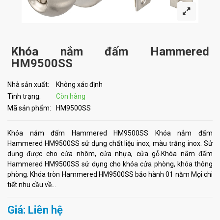
Khóa nắm đấm Hammered
HM9500SS
Nhà sản xuất:
Không xác định
Tình trạng:
Còn hàng
Mã sản phẩm:
HM9500SS
Khóa nắm đấm Hammered HM9500SS Khóa nắm đấm
Hammered HM9500SS sử dụng chất liệu inox, màu trắng inox. Sử
dụng được cho cửa nhôm, cửa nhựa, cửa gỗ.Khóa nắm đấm
Hammered HM9500SS sử dụng cho khóa cửa phòng, khóa thông
phòng. Khóa tròn Hammered HM9500SS bảo hành 01 năm Mọi chi
tiết nhu cầu về...
Giá: Liên hệ