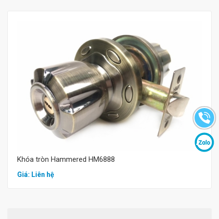
Mua hàng
Khóa tròn Hammered HM6888
Giá: Liên hệ