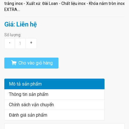
trắng inox - Xuất xứ: Đài Loan - Chất liệu inox - Khóa nắm tròn inox
EXTRA...
Giá: Liên hệ
Số lượng:
-
+
Cho vào giỏ hàng
Mô tả sản phẩm
Thông tin sản phẩm
Chính sách vận chuyển
Đánh giá sản phẩm