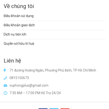
Về chúng tôi
Điều khoản sử dụng
Điều khoản giao dịch
Dịch vụ tiện ích
Quyền sở hữu trí tuệ
Liên hệ
71 đường Hoàng Ngân, Phường Phú Định, TP Hồ Chí Minh
0815150673
vuphongplus@gmail.com
7:30 AM – 17:00 PM Hỗ Trợ 24/24