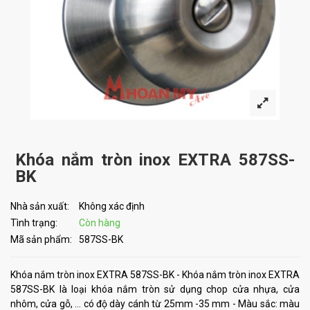
Khóa nắm tròn inox EXTRA 587SS-
BK
Nhà sản xuất:
Không xác định
Tình trạng:
Còn hàng
Mã sản phẩm:
587SS-BK
Khóa nắm tròn inox EXTRA 587SS-BK - Khóa nắm tròn inox EXTRA
587SS-BK là loại khóa nắm tròn sử dụng chop cửa nhựa, cửa
nhôm, cửa gỗ, ... có độ dày cánh từ 25mm -35 mm - Màu sắc: màu