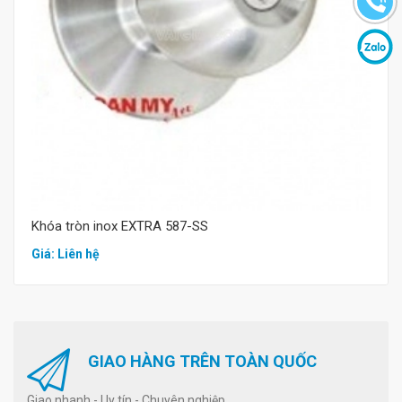
Mua hàng
Khóa tròn inox EXTRA 587-SS
Giá: Liên hệ
GIAO HÀNG TRÊN TOÀN QUỐC
Giao nhanh - Uy tín - Chuyên nghiệp