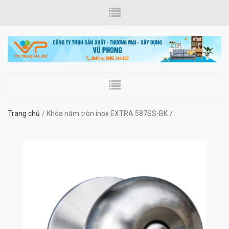
Trang chủ
Khóa nắm tròn inox EXTRA 587SS-BK