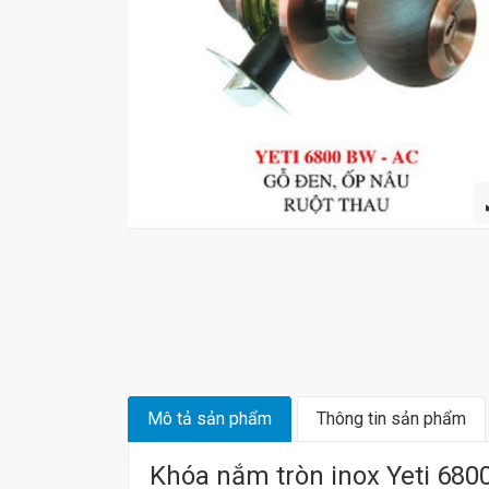
Mô tả sản phẩm
Thông tin sản phẩm
Khóa nắm tròn inox Yeti 68