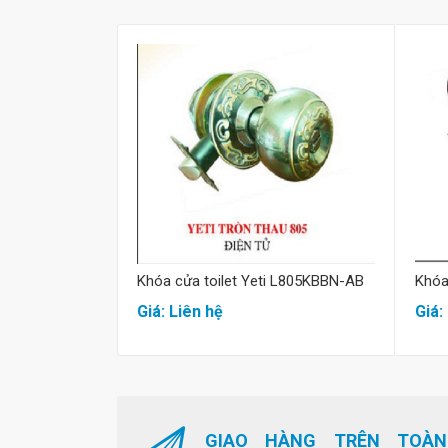
Mua hàng
Khóa cửa toilet Yeti L805KBBN-AB
Khóa
Giá: Liên hệ
Giá:
GIAO HÀNG TRÊN TOÀN