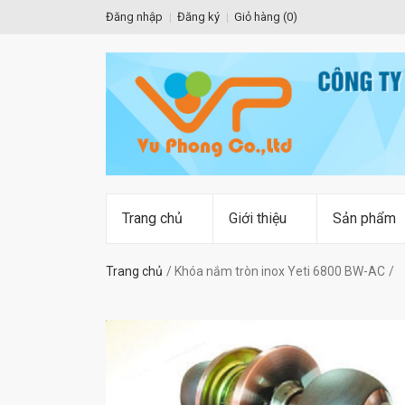
Đăng nhập
Đăng ký
Giỏ hàng (
0
)
Trang chủ
Giới thiệu
Sản phẩm
Trang chủ
Khóa nắm tròn inox Yeti 6800 BW-AC