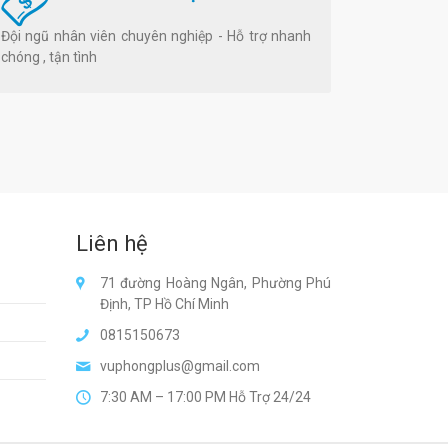
Đội ngũ nhân viên chuyên nghiệp - Hỗ trợ nhanh
chóng , tận tình
Liên hệ
71 đường Hoàng Ngân, Phường Phú
Định, TP Hồ Chí Minh
0815150673
vuphongplus@gmail.com
7:30 AM – 17:00 PM Hỗ Trợ 24/24