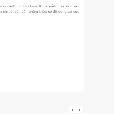
ộ dày cánh từ 30-50mm. Khóa nắm tròn inox Yeti
 chi tiết sản sản phẩm khóa có độ dung sai cực