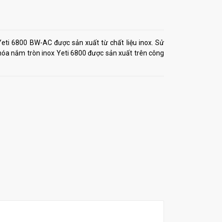
eti 6800 BW-AC được sản xuất từ chất liệu inox. Sử
hóa nắm tròn inox Yeti 6800 được sản xuất trên công