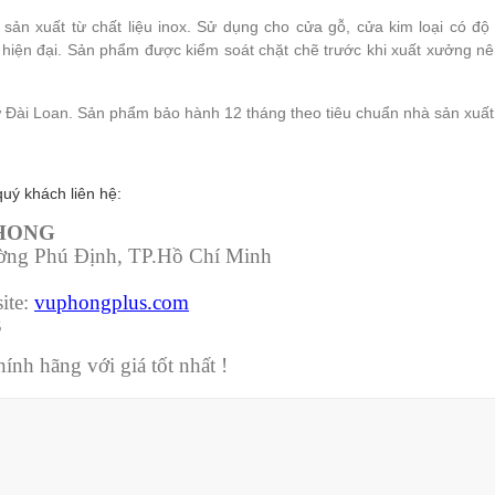
sản xuất từ chất liệu inox. Sử dụng cho cửa gỗ, cửa kim loại có đ
hiện đại. Sản phẩm được kiểm soát chặt chẽ trước khi xuất xưởng nên
 Đài Loan. Sản phẩm bảo hành 12 tháng theo tiêu chuẩn nhà sản xuất
quý khách liên hệ:
PHONG
ường Phú Định, TP.Hồ Chí Minh
ite:
vuphongplus.com
3
nh hãng với giá tốt nhất !