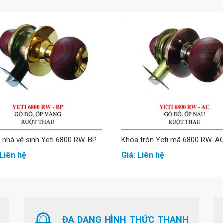
Mua hàng
Mua hàng
 nhà vệ sinh Yeti 6800 RW-BP
Khóa tròn Yeti mã 6800 RW-A
 Liên hệ
Giá: Liên hệ
ĐA DẠNG HÌNH THỨC THANH