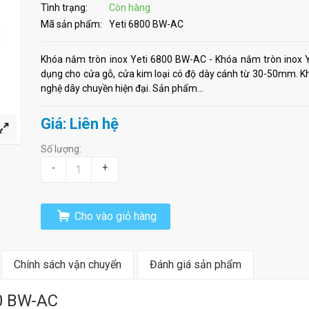
Tình trạng:
Còn hàng
Mã sản phẩm:
Yeti 6800 BW-AC
Khóa nắm tròn inox Yeti 6800 BW-AC - Khóa nắm tròn inox Y
dụng cho cửa gỗ, cửa kim loại có độ dày cánh từ 30-50mm. K
nghệ dây chuyền hiện đại. Sản phẩm...
Giá: Liên hệ
Số lượng:
-
+
Cho vào giỏ hàng
Chính sách vận chuyển
Đánh giá sản phẩm
00 BW-AC