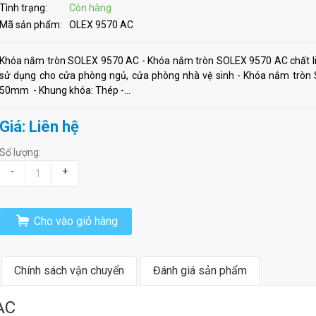
Tình trạng:
Còn hàng
Mã sản phẩm:
OLEX 9570 AC
Khóa nắm tròn SOLEX 9570 AC - Khóa nắm tròn SOLEX 9570 AC chất li
sử dụng cho cửa phòng ngủ, cửa phòng nhà vệ sinh - Khóa nắm tròn
50mm - Khung khóa: Thép -...
Giá: Liên hệ
Số lượng:
-
+
Cho vào giỏ hàng
Chính sách vận chuyển
Đánh giá sản phẩm
AC