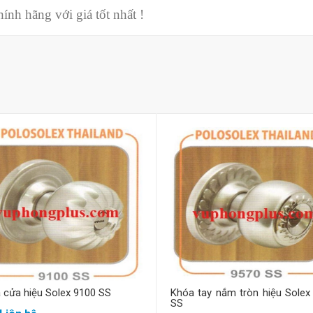
nh hãng với giá tốt nhất !
Mua hàng
Mua hàng
 cửa hiệu Solex 9100 SS
Khóa tay nắm tròn hiệu Solex
SS