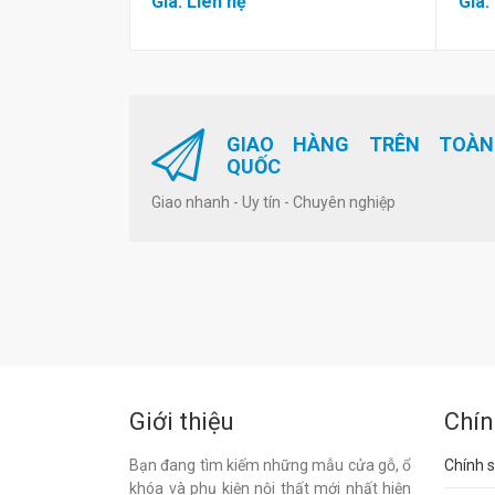
Giá: Liên hệ
Giá:
GIAO HÀNG TRÊN TOÀN
QUỐC
Giao nhanh - Uy tín - Chuyên nghiệp
Giới thiệu
Chín
Bạn đang tìm kiếm những mẫu cửa gỗ, ổ
Chính s
khóa và phụ kiện nội thất mới nhất hiện