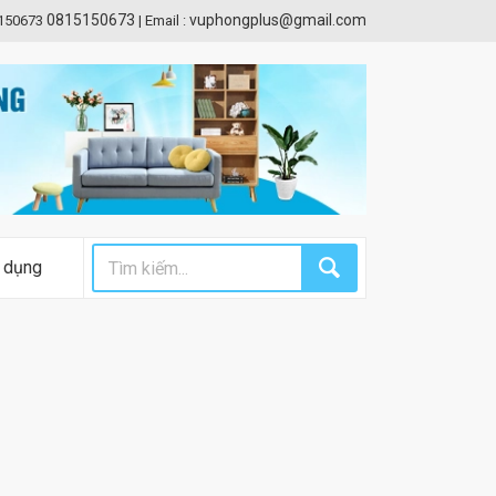
0815150673
vuphongplus@gmail.com
5150673
|
Email :
 dụng