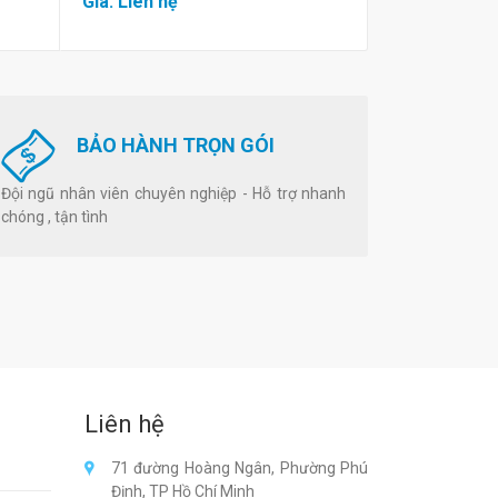
Giá: Liên hệ
Giá: Liên hệ
BẢO HÀNH TRỌN GÓI
Đội ngũ nhân viên chuyên nghiệp - Hỗ trợ nhanh
chóng , tận tình
Liên hệ
71 đường Hoàng Ngân, Phường Phú
Định, TP Hồ Chí Minh