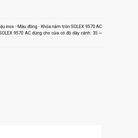
ệu inox - Màu đồng - Khóa nắm tròn SOLEX 9570 AC
 SOLEX 9570 AC dùng cho cửa có độ dày cánh: 35 ~