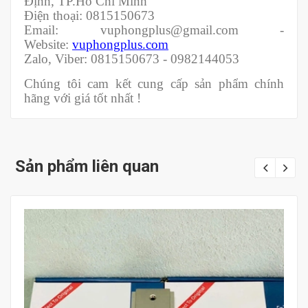
Định, TP.Hồ Chí Minh
Điện thoại: 0815150673
Email: vuphongplus@gmail.com -
Website:
vuphongplus.com
Zalo, Viber: 0815150673 - 0982144053
Chúng tôi cam kết cung cấp sản phẩm chính
hãng với giá tốt nhất !
Sản phẩm liên quan