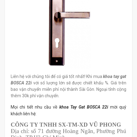
Liên hệ với chúng tôi để có giá tốt nhất! Khi mua
k
hoa tay gat
BOSCA 22i
với số lượng lớn sẽ được chiết khấu %. Giá trên
bao vận chuyển miễn phí nội thành Sài Gòn. Ngoại tỉnh cộng
thêm 30k phí vận chuyển.
Mọi chi tiết nhu cầu về
khoa Tay Gat BOSCA 22i
mời quý
khách liên hệ:
CÔNG TY TNHH SX-TM-XD VŨ PHONG
Địa chỉ: số 71 đường Hoàng Ngân, Phường Phú