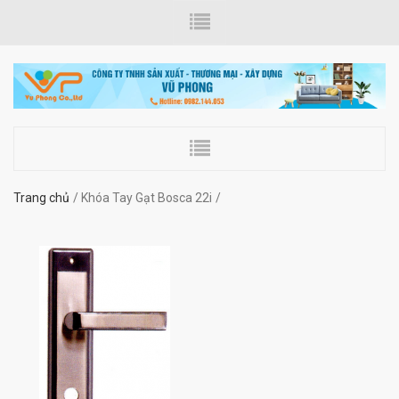
Trang chủ
Khóa Tay Gạt Bosca 22i