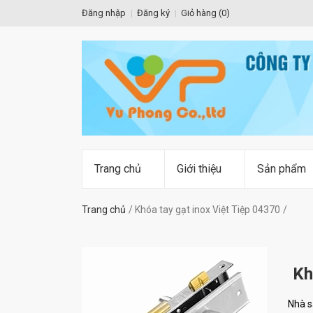
Đăng nhập
Đăng ký
Giỏ hàng (
0
)
Trang chủ
Giới thiệu
Sản phẩm
Trang chủ
Khóa tay gạt inox Việt Tiệp 04370
Kh
Nhà s