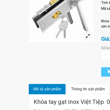
Tình 
Mã s
Khóa 
sản x
Giá
Số lư
-
Mô tả sản phẩm
Thông tin sản phẩm
Khóa tay gạt inox Việt Tiệp 