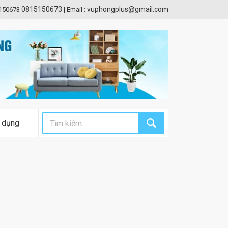
0815150673
vuphongplus@gmail.com
5150673
|
Email :
 dụng