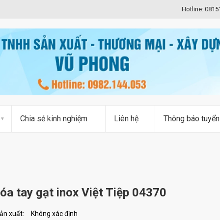
Hotline: 081
Chia sẻ kinh nghiệm
Liên hệ
Thông báo tuyển
óa tay gạt inox Việt Tiệp 04370
ản xuất:
Không xác định