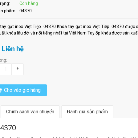
trạng:
Còn hàng
ản phẩm:
04370
tay gạt inox Việt Tiệp 04370 Khóa tay gạt inox Việt Tiệp 04370 được s
uất khóa lâu đời và nổi tiếng nhất tại Việt Nam Tay ốp khóa được sản xuất
: Liên hệ
ợng:
+
Cho vào giỏ hàng
Chính sách vận chuyển
Đánh giá sản phẩm
04370