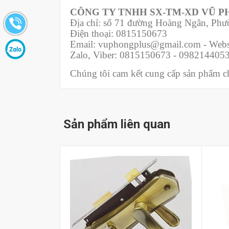
CÔNG TY TNHH SX-TM-XD VŨ 
Địa chỉ: số 71 đường Hoàng Ngân, Ph
Điện thoại: 0815150673
Email: vuphongplus@gmail.com - Webs
Zalo, Viber: 0815150673 - 098214405
Chúng tôi cam kết cung cấp sản phẩm chí
Sản phẩm liên quan
Mua hàng