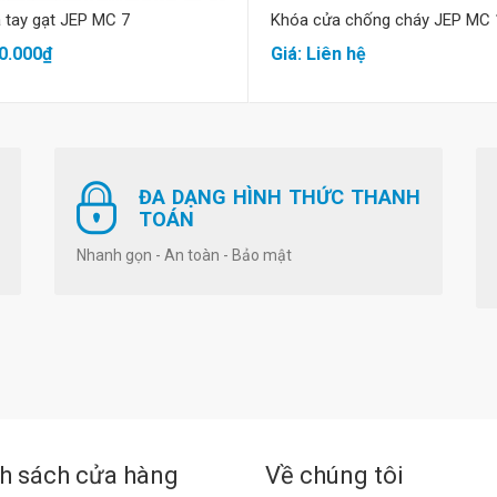
 tay gạt JEP MC 7
Khóa cửa chống cháy JEP MC 
0.000₫
Giá: Liên hệ
ĐA DẠNG HÌNH THỨC THANH
TOÁN
Nhanh gọn - An toàn - Bảo mật
h sách cửa hàng
Về chúng tôi