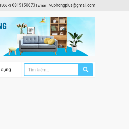
0815150673
vuphongplus@gmail.com
5150673
|
Email :
 dụng