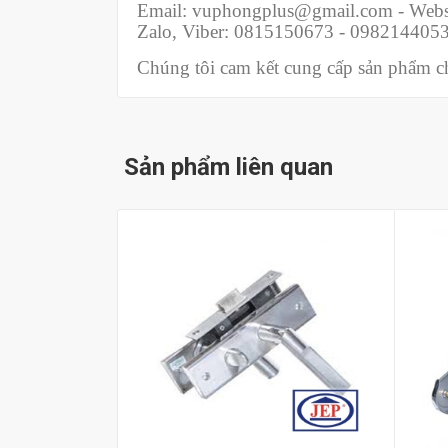
Email: vuphongplus@gmail.com - Webs
Zalo, Viber: 0815150673 - 098214405
Chúng tôi cam kết cung cấp sản phẩm chí
Sản phẩm liên quan
Mua hàng