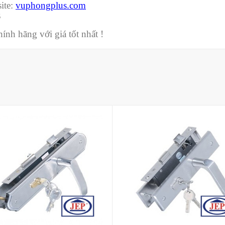
ite:
vuphongplus.com
3
nh hãng với giá tốt nhất !
Mua hàng
Mua hàng