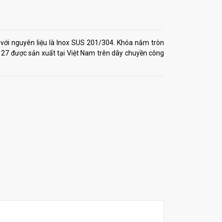
với nguyên liệu là Inox SUS 201/304. Khóa nắm tròn
7 được sản xuất tại Việt Nam trên dây chuyền công