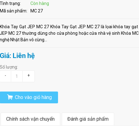
Tình trạng:
Còn hàng
Mã sản phẩm:
MC 27
Khóa Tay Gạt JEP MC 27 Khóa Tay Gạt JEP MC 27 là lọai khóa tay gạt 
JEP MC 27 thường dùng cho cửa phòng hoặc cửa nhà vệ sinh Khóa MC 2
nghệ Nhật Bản vô cùng...
Giá: Liên hệ
Số lượng:
-
+
Cho vào giỏ hàng
Chính sách vận chuyển
Đánh giá sản phẩm