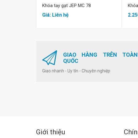
Khóa tay gạt JEP MC 78
Khóa
Giá: Liên hệ
2.25
GIAO HÀNG TRÊN TOÀN
QUỐC
Giao nhanh - Uy tín - Chuyên nghiệp
Giới thiệu
Chín