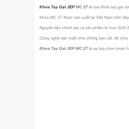
Khóa Tay Gạt JE
P
MC 27
là lọai khóa tay gạt 
Khóa MC 27 được sản xuất tại Việt Nam trên dây
Nguyên liệu chính tạo ra sản phẩm là Inox SUS 
Công nghệ sản xuất chìa chống sao cắt, dò chìa
Khoa Tay Gat JEP MC 27
là sự lựa chọn hoàn h