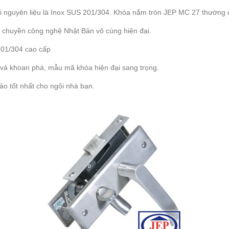
với nguyên liệu là Inox SUS 201/304. Khóa nắm tròn JEP MC 27 thường
 chuyền công nghệ Nhật Bản vô cùng hiện đại.
201/304 cao cấp
 và khoan phá, mẫu mã khóa hiện đại sang trọng.
ảo tốt nhất cho ngôi nhà bạn.