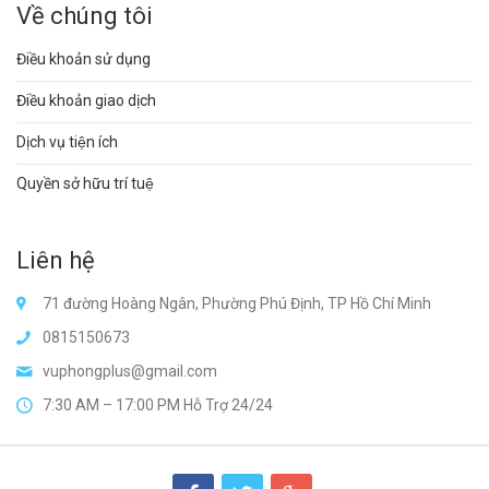
Về chúng tôi
Điều khoản sử dụng
Điều khoản giao dịch
Dịch vụ tiện ích
Quyền sở hữu trí tuệ
Liên hệ
71 đường Hoàng Ngân, Phường Phú Định, TP Hồ Chí Minh
0815150673
vuphongplus@gmail.com
7:30 AM – 17:00 PM Hỗ Trợ 24/24