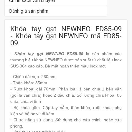
Chính sách vận chuyển
Đánh giá sản phẩm
Khóa tay gạt NEWNEO FD85-09
- Khóa tay gạt NEWNEO mã FD85-
09
-
Khóa tay gạt NEWNEO FD85-09
là sản phẩm của
thương hiệu khóa NEWNEO được sản xuất từ chất liệu inox
SUS 304 cao cấp. Bề mặt hoàn thiện màu inox mờ.
- Chiều dài nẹp: 260mm
- Thân khóa: 85mm
- Ruột khóa: dài 70mm. Phân loại: 1 bên chìa 1 bên vặn
(gọi là vặn chìa) hoặc 2 đầu chìa. Số lượng chìa khóa: 05
chìa, chìa vi tính
- Bộ khóa gồm: Cặp tay nắm, thân khóa, ruột khóa, phụ
kiện và bộ óc vít đi kèm
- Chức năng sử dụng: Sử dụng cho cửa chính hoặc cửa
phòng.