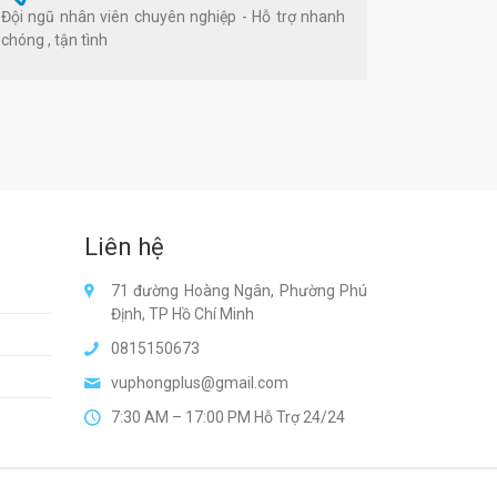
Đội ngũ nhân viên chuyên nghiệp - Hỗ trợ nhanh
chóng , tận tình
Liên hệ
71 đường Hoàng Ngân, Phường Phú
Định, TP Hồ Chí Minh
0815150673
vuphongplus@gmail.com
7:30 AM – 17:00 PM Hỗ Trợ 24/24