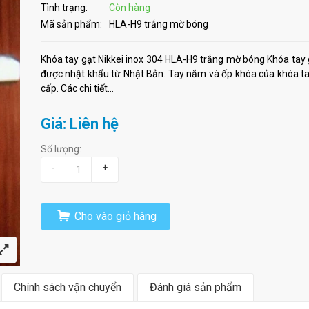
Tình trạng:
Còn hàng
Mã sản phẩm:
HLA-H9 trắng mờ bóng
Khóa tay gạt Nikkei inox 304 HLA-H9 trắng mờ bóng Khóa tay
được nhật khẩu từ Nhật Bản. Tay nắm và ốp khóa của khóa ta
cấp. Các chi tiết...
Giá: Liên hệ
Số lượng:
-
+
Cho vào giỏ hàng
Chính sách vận chuyển
Đánh giá sản phẩm