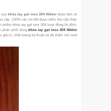
 của
khóa tay gat inox 304 Nikkei
được làm từ
ao cấp. 100% các chi tiết được kiểm thử cẩn thận
ản phẩm khóa tay gạt inox 304 hoạt động ổn định,
 phân phối dòng
khóa tay gạt inox 304 Nikkei
giá trị, chất lượng kỹ thuật và độ thẩm mỹ vượt