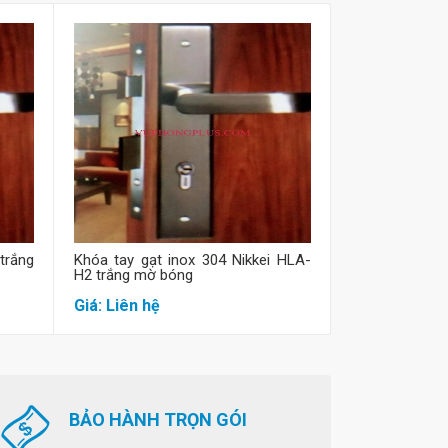
Mua hàng
M
trắng
Khóa tay gạt inox 304 Nikkei HLA-
Khóa gạt hợp 
H2 trắng mờ bóng
trắng mờ bóng
Giá: Liên hệ
Giá: Liên hệ
BẢO HÀNH TRỌN GÓI