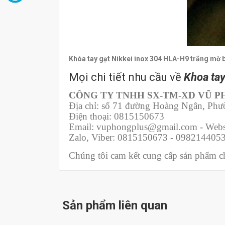
Khóa tay gạt Nikkei inox 304 HLA-H9 trắng mờ
Mọi chi tiết nhu cầu về
Khoa tay
CÔNG TY TNHH SX-TM-XD VŨ 
Địa chỉ: số 71 đường Hoàng Ngân, Ph
Điện thoại: 0815150673
Email: vuphongplus@gmail.com - Webs
Zalo, Viber: 0815150673 - 098214405
Chúng tôi cam kết cung cấp sản phẩm chí
Sản phẩm liên quan