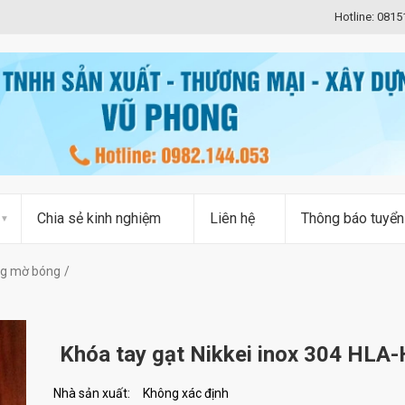
Hotline: 081
Chia sẻ kinh nghiệm
Liên hệ
Thông báo tuyển
ắng mờ bóng
Khóa tay gạt Nikkei inox 304 HLA
Nhà sản xuất:
Không xác định