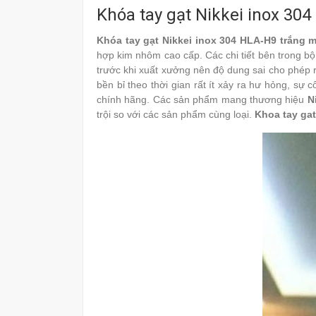
Khóa tay gạt Nikkei inox 30
Khóa tay gạt Nikkei inox 304 HLA-H9 trắng
hợp kim nhôm cao cấp. Các chi tiết bên trong bộ
trước khi xuất xưởng nên độ dung sai cho phép r
bền bỉ theo thời gian rất ít xảy ra hư hỏng, sự
chính hãng. Các sản phẩm mang thương hiệu
N
trội so với các sản phẩm cùng loại.
Khoa tay gat