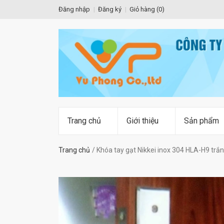
Đăng nhập
Đăng ký
Giỏ hàng (
0
)
Trang chủ
Giới thiệu
Sản phẩm
Trang chủ
Khóa tay gạt Nikkei inox 304 HLA-H9 tr