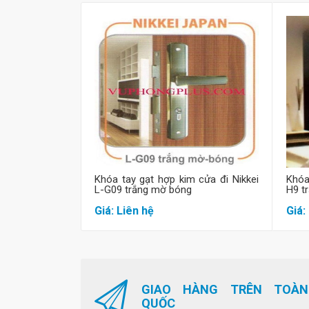
Mua hàng
Khóa tay gạt hợp kim cửa đi Nikkei
Khóa
L-G09 trắng mờ bóng
H9 t
Giá: Liên hệ
Giá:
GIAO HÀNG TRÊN TOÀN
QUỐC