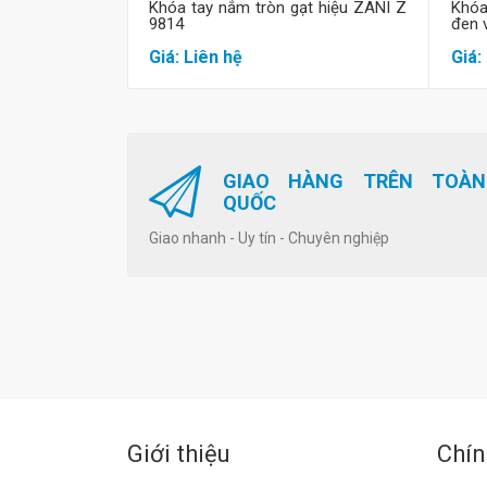
Khóa tay nắm tròn gạt hiệu ZANI Z
Khóa
9814
đen 
Giá: Liên hệ
Giá:
GIAO HÀNG TRÊN TOÀN
QUỐC
Giao nhanh - Uy tín - Chuyên nghiệp
Giới thiệu
Chín