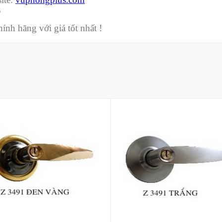
3
nh hãng với giá tốt nhất !
Mua hàng
Mua hàng