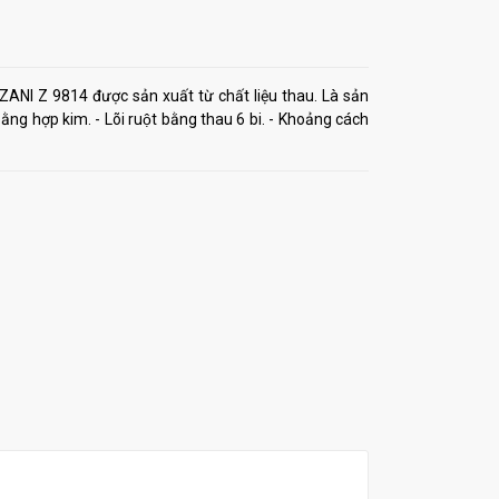
ZANI Z 9814 được sản xuất từ chất liệu thau. Là sản
g hợp kim. - Lõi ruột bằng thau 6 bi. - Khoảng cách