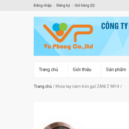
Đăng nhập
Đăng ký
Giỏ hàng (
0
)
Trang chủ
Giới thiệu
Sản phẩm
Trang chủ
Khóa tay nắm tròn gạt ZANI Z 9814