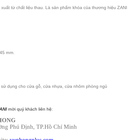
xuất từ chất liệu thau. Là sản phẩm khóa của thương hiệu ZANI
 45 mm.
sử dụng cho cửa gỗ, cửa nhựa, cửa nhôm phòng ngủ
ZANI
mời quý khách liên hệ:
PHONG
ường Phú Định, TP.Hồ Chí Minh
ite:
vuphongplus.com