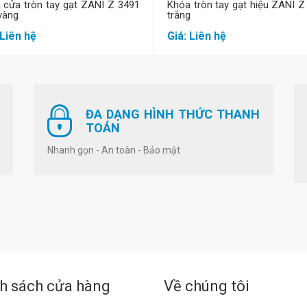
 cửa tròn tay gạt ZANI Z 3491
Khóa tròn tay gạt hiệu ZANI Z
vàng
trắng
 Liên hệ
Giá: Liên hệ
ĐA DẠNG HÌNH THỨC THANH
TOÁN
Nhanh gọn - An toàn - Bảo mật
h sách cửa hàng
Về chúng tôi