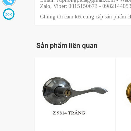
Zalo, Viber: 0815150673 - 098214405
Chúng tôi cam kết cung cấp sản phẩm chí
Sản phẩm liên quan
Mua hàng