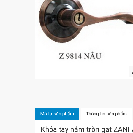
Mô tả sản phẩm
Thông tin sản phẩm
Khóa tay nắm tròn gạt ZANI 