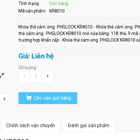
Tình trạng:
Còn hàng
Mã sản phẩm:
KR8010
Khóa thẻ cảm ứng PHGLOCK KR8010 - Khóa thẻ cảm ứng PHG
thẻ cảm ứng PHGLOCK KR8010 mở cửa bằng: 118 thẻ, 9 mã số
trường hợp khẩn cấp - Khóa thẻ cảm ứng PHGLOCK KR8010 sản
Giá: Liên hệ
Số lượng:
-
+
Cho vào giỏ hàng
Chính sách vận chuyển
Đánh giá sản phẩm