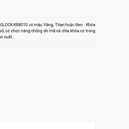
LOCK KR8010 có màu Vàng, Titan hoặc Đen - Khóa
, có chức năng chống dò mã và chìa khóa cơ trong
 xuất...