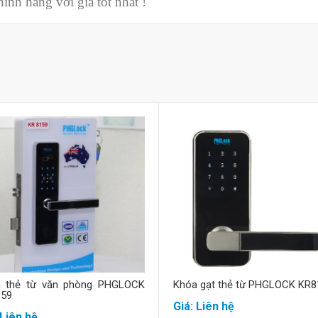
nh hãng với giá tốt nhất !
Mua hàng
Mua hàng
 thẻ từ văn phòng PHGLOCK
Khóa gạt thẻ từ PHGLOCK KR8
59
Giá: Liên hệ
 Liên hệ