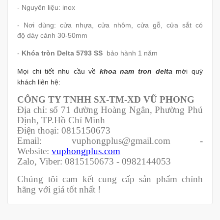
- Nguyên liệu: inox
- Nơi dùng: cửa nhựa, cửa nhôm, cửa gỗ, cửa sắt có
độ dày cánh 30-50mm
-
Khóa tròn Delta 5793 SS
bảo hành 1 năm
Mọi chi tiết nhu cầu về
khoa nam tron delta
mời quý
khách liên hệ:
CÔNG TY TNHH SX-TM-XD VŨ PHONG
Địa chỉ: số 71 đường Hoàng Ngân, Phường Phú
Định, TP.Hồ Chí Minh
Điện thoại: 0815150673
Email: vuphongplus@gmail.com -
Website:
vuphongplus.com
Zalo, Viber: 0815150673 - 0982144053
Chúng tôi cam kết cung cấp sản phẩm chính
hãng với giá tốt nhất !