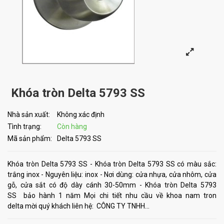
Khóa tròn Delta 5793 SS
Nhà sản xuất:
Không xác định
Tình trạng:
Còn hàng
Mã sản phẩm:
Delta 5793 SS
Khóa tròn Delta 5793 SS - Khóa tròn Delta 5793 SS có màu sắc:
trắng inox - Nguyên liệu: inox - Nơi dùng: cửa nhựa, cửa nhôm, cửa
gỗ, cửa sắt có độ dày cánh 30-50mm - Khóa tròn Delta 5793
SS bảo hành 1 năm Mọi chi tiết nhu cầu về khoa nam tron
delta mời quý khách liên hệ: CÔNG TY TNHH...