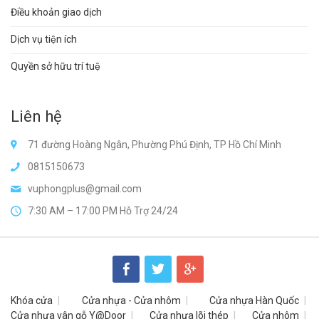
Điều khoản giao dịch
Dịch vụ tiện ích
Quyền sở hữu trí tuệ
Liên hệ
71 đường Hoàng Ngân, Phường Phú Định, TP Hồ Chí Minh
0815150673
vuphongplus@gmail.com
7:30 AM – 17:00 PM Hỗ Trợ 24/24
Khóa cửa
Cửa nhựa - Cửa nhôm
Cửa nhựa Hàn Quốc
Cửa nhựa vân gỗ Y@Door
Cửa nhựa lõi thép
Cửa nhôm