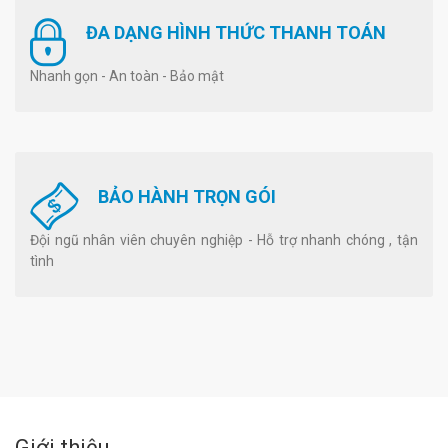
ĐA DẠNG HÌNH THỨC THANH TOÁN
Nhanh gọn - An toàn - Bảo mật
BẢO HÀNH TRỌN GÓI
Đội ngũ nhân viên chuyên nghiệp - Hỗ trợ nhanh chóng , tận
tình
Giới thiệu