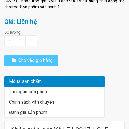
(US15) - Khóa tròn gạt YALE L5397 US15 sử dụng chìa đồng mạ
chrome. Sản phẩm bảo hành 1...
Giá: Liên hệ
Số lượng:
-
+
Cho vào giỏ hàng
Mô tả sản phẩm
Thông tin sản phẩm
Chính sách vận chuyển
Đánh giá sản phẩm