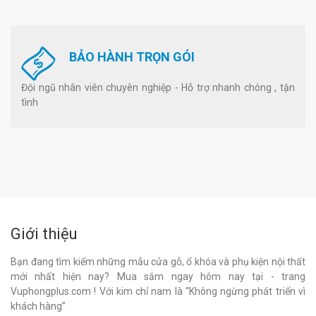
BẢO HÀNH TRỌN GÓI
Đội ngũ nhân viên chuyên nghiệp - Hỗ trợ nhanh chóng , tận
tình
Giới thiệu
Bạn đang tìm kiếm những mẫu cửa gỗ, ổ khóa và phụ kiện nội thất
mới nhất hiện nay? Mua sắm ngay hôm nay tại - trang
Vuphongplus.com ! Với kim chỉ nam là “Không ngừng phát triển vì
khách hàng”