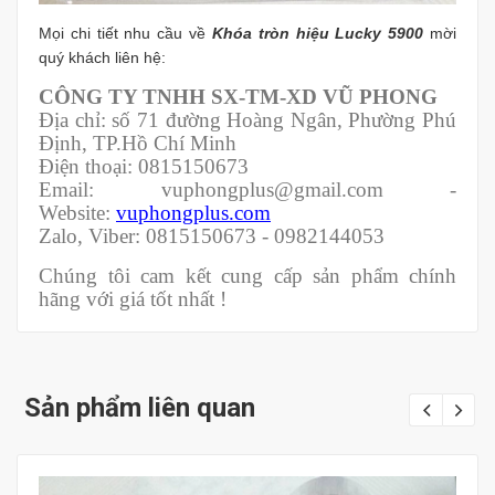
Mọi chi tiết nhu cầu về
Khóa tròn hiệu Lucky 5900
mời
quý khách liên hệ:
CÔNG TY TNHH SX-TM-XD VŨ PHONG
Địa chỉ: số 71 đường Hoàng Ngân, Phường Phú
Định, TP.Hồ Chí Minh
Điện thoại: 0815150673
Email: vuphongplus@gmail.com -
Website:
vuphongplus.com
Zalo, Viber: 0815150673 - 0982144053
Chúng tôi cam kết cung cấp sản phẩm chính
hãng với giá tốt nhất !
Sản phẩm liên quan