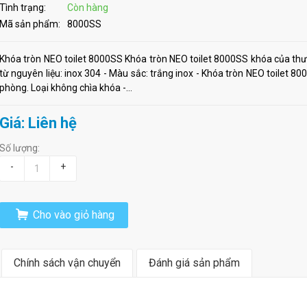
Tình trạng:
Còn hàng
Mã sản phẩm:
8000SS
Khóa tròn NEO toilet 8000SS Khóa tròn NEO toilet 8000SS khóa của thư
từ nguyên liệu: inox 304 - Màu sắc: trắng inox - Khóa tròn NEO toilet 
phòng. Loại không chìa khóa -...
Giá: Liên hệ
Số lượng:
-
+
Cho vào giỏ hàng
Chính sách vận chuyển
Đánh giá sản phẩm