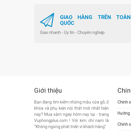
GIAO HÀNG TRÊN TOÀN
QUỐC
Giao nhanh - Uy tín - Chuyên nghiệp
Giới thiệu
Chín
Bạn đang tìm kiếm những mẫu cửa gỗ, ổ
Chính s
khóa và phụ kiện nội thất mới nhất hiện
Hướng 
nay? Mua sắm ngay hôm nay tại - trang
Vuphongplus.com ! Với kim chỉ nam là
Chính 
“Không ngừng phát triển vì khách hàng”