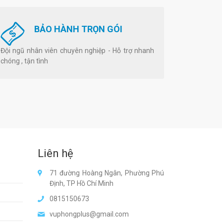
BẢO HÀNH TRỌN GÓI
Đội ngũ nhân viên chuyên nghiệp - Hỗ trợ nhanh
chóng , tận tình
Liên hệ
71 đường Hoàng Ngân, Phường Phú
Định, TP Hồ Chí Minh
0815150673
vuphongplus@gmail.com