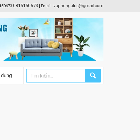
0815150673
vuphongplus@gmail.com
5150673
|
Email :
 dụng