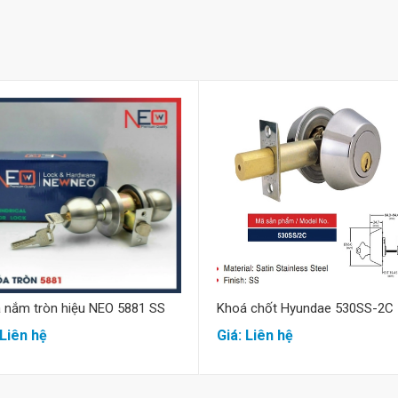
Mua hàng
Mua hàng
 nắm tròn hiệu NEO 5881 SS
Khoá chốt Hyundae 530SS-2C
 Liên hệ
Giá: Liên hệ