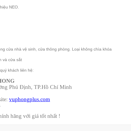
 hiệu NEO.
ng cửa nhà vệ sinh, cửa thông phòng. Loại không chìa khóa
 và cửa sắt
quý khách liên hệ:
PHONG
ường Phú Định, TP.Hồ Chí Minh
ite:
vuphongplus.com
3
nh hãng với giá tốt nhất !