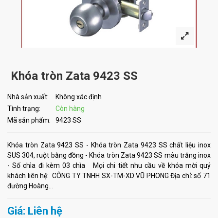
Khóa tròn Zata 9423 SS
Nhà sản xuất:
Không xác định
Tình trạng:
Còn hàng
Mã sản phẩm:
9423 SS
Khóa tròn Zata 9423 SS - Khóa tròn Zata 9423 SS chất liệu inox
SUS 304, ruột bằng đồng - Khóa tròn Zata 9423 SS màu trắng inox
- Số chìa đi kèm 03 chìa Mọi chi tiết nhu cầu về khóa mời quý
khách liên hệ: CÔNG TY TNHH SX-TM-XD VŨ PHONG Địa chỉ: số 71
đường Hoàng...
Giá: Liên hệ