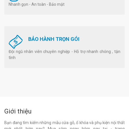
Nhanh gọn - An toàn - Bảo mật
BẢO HÀNH TRỌN GÓI
Đội ngũ nhân viên chuyên nghiệp - Hỗ trợ nhanh chóng , tận
tình
Giới thiệu
Bạn đang tìm kiếm những mẫu cửa gỗ, ổ khóa và phụ kiện nội thất
mới nhất hiện nay? Mua sắm ngay hôm nay tại - trang