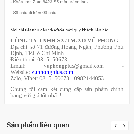
- Khóa tròn Zata 9423 SS màu trắng inox
- Số chìa đi kèm 03 chìa
Mọi chi tiết nhu cầu về
khóa
mời quý khách liên hệ:
CÔNG TY TNHH SX-TM-XD VŨ PHONG
Địa chỉ: số 71 đường Hoàng Ngân, Phường Phú
Định, TP.Hồ Chí Minh
Điện thoại: 0815150673
Email: vuphongplus@gmail.com -
Website:
vuphongplus.com
Zalo, Viber: 0815150673 - 0982144053
Chúng tôi cam kết cung cấp sản phẩm chính
hãng với giá tốt nhất !
Sản phẩm liên quan