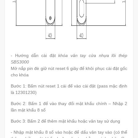
- Hướng dẫn cài đặt
khóa vân tay cửa nhựa lõi thép
SBS3000
Mở nắp pin đè giữ nút reset 6 giây để khôi phục cài đặt gốc
cho khóa
Bước 1: Bấm nút reset 1 cái để vào cài đặt (pass mặc định
là 12301230)
Bước 2: Bấm 1 để vào thay đổi mật khẩu chính – Nhập 2
lần mật khẩu 8 số
Bước 3: Bấm 2 để thêm mật khẩu hoặc vân tay sử dụng
- Nhập mật khẩu 8 số vào hoặc để dấu vân tay vào
(có thể