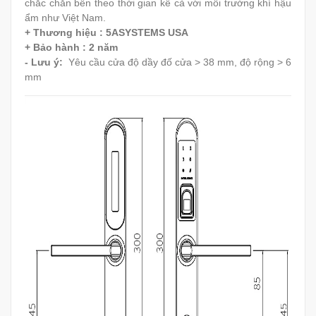
chắc chắn bền theo thời gian kể cả với môi trường khí hậu
ẩm như Việt Nam.
+ Thương hiệu : 5ASYSTEMS USA
+ Bảo hành : 2 năm
- Lưu ý:
Yêu cầu cửa độ dầy đố cửa > 38 mm, độ rộng > 6
mm