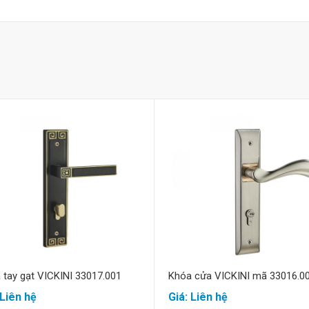
Mua hàng
Mua hàng
 tay gạt VICKINI 33017.001
Khóa cửa VICKINI mã 33016.0
 Liên hệ
Giá: Liên hệ