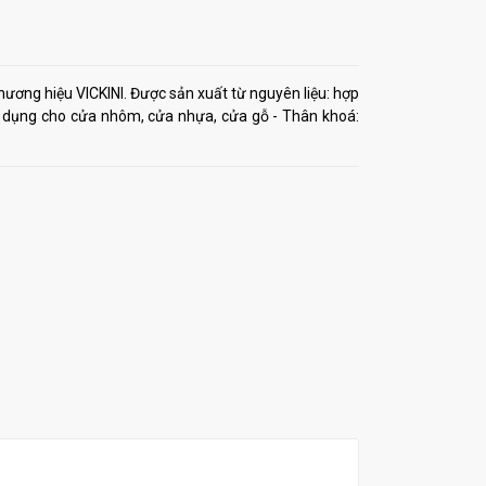
ương hiệu VICKINI. Được sản xuất từ nguyên liệu: hợp
ử dụng cho cửa nhôm, cửa nhựa, cửa gỗ - Thân khoá: