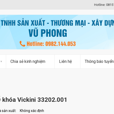
Hotline: 081
Chia sẻ kinh nghiệm
Liên hệ
Thông báo tuyển
 khóa Vickini 33202.001
 sản xuất:
Không xác định