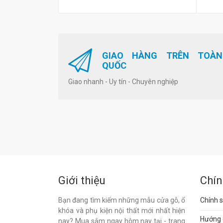
GIAO HÀNG TRÊN TOÀN
QUỐC
Giao nhanh - Uy tín - Chuyên nghiệp
Giới thiệu
Chín
Bạn đang tìm kiếm những mẫu cửa gỗ, ổ
Chính s
khóa và phụ kiện nội thất mới nhất hiện
Hướng 
nay? Mua sắm ngay hôm nay tại - trang