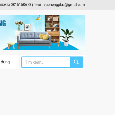
0815150673
vuphongplus@gmail.com
5150673
|
Email :
 dụng