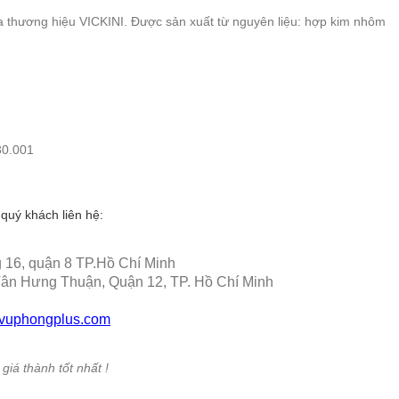
 thương hiệu VICKINI. Được sản xuất từ nguyên liệu: hợp kim nhôm
30.001
quý khách liên hệ:
 16, quận 8 TP.Hồ Chí Minh
ân Hưng Thuận, Quận 12, TP. Hồ Chí Minh
vuphongplus.com
iá thành tốt nhất !