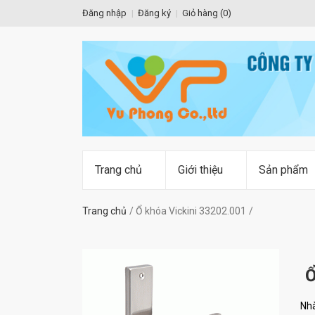
Đăng nhập
Đăng ký
Giỏ hàng (
0
)
Trang chủ
Giới thiệu
Sản phẩm
Trang chủ
Ổ khóa Vickini 33202.001
Ổ
Nhà