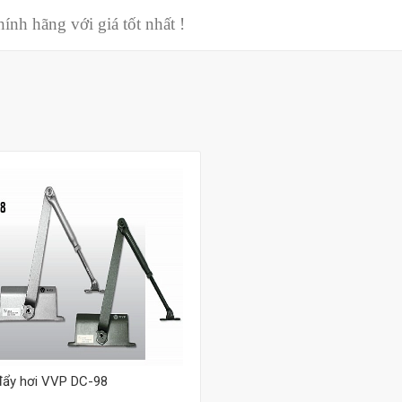
nh hãng với giá tốt nhất !
Mua hàng
đẩy hơi VVP DC-98