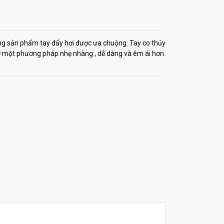
ng sản phẩm tay đẩy hơi được ưa chuộng. Tay co thủy
mở một phương pháp nhẹ nhàng , dễ dàng và êm ái hơn.