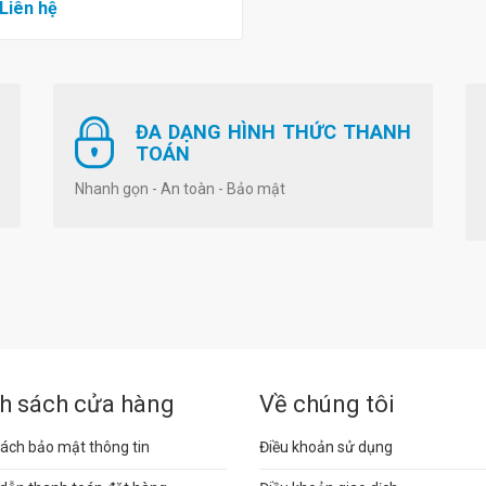
 Liên hệ
ĐA DẠNG HÌNH THỨC THANH
TOÁN
Nhanh gọn - An toàn - Bảo mật
h sách cửa hàng
Về chúng tôi
ách bảo mật thông tin
Điều khoản sử dụng