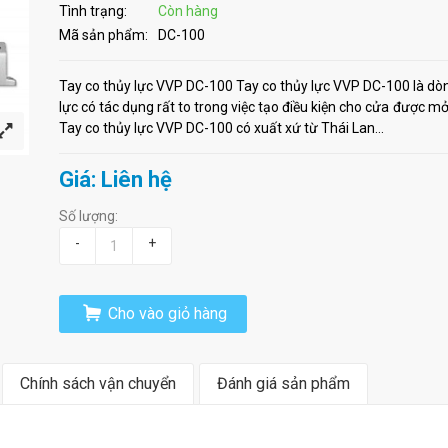
Tình trạng:
Còn hàng
Mã sản phẩm:
DC-100
Tay co thủy lực VVP DC-100 Tay co thủy lực VVP DC-100 là dò
lực có tác dụng rất to trong việc tạo điều kiện cho cửa được 
Tay co thủy lực VVP DC-100 có xuất xứ từ Thái Lan...
Giá: Liên hệ
Số lượng:
-
+
Cho vào giỏ hàng
Chính sách vận chuyển
Đánh giá sản phẩm