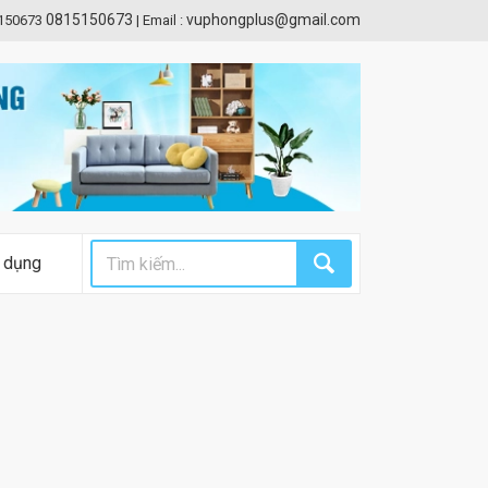
0815150673
vuphongplus@gmail.com
5150673
|
Email :
 dụng