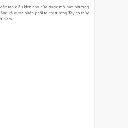
g việc tạo điều kiện cho cửa được mở một phương
ng và được phân phối tại thị trường Tay co thủy
ệt Nam​.