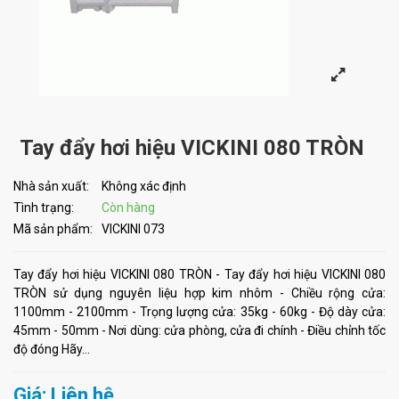
Tay đẩy hơi hiệu VICKINI 080 TRÒN
Nhà sản xuất:
Không xác định
Tình trạng:
Còn hàng
Mã sản phẩm:
VICKINI 073
Tay đẩy hơi hiệu VICKINI 080 TRÒN - Tay đẩy hơi hiệu VICKINI 080
TRÒN sử dụng nguyên liệu hợp kim nhôm - Chiều rộng cửa:
1100mm - 2100mm - Trọng lượng cửa: 35kg - 60kg - Độ dày cửa:
45mm - 50mm - Nơi dùng: cửa phòng, cửa đi chính - Điều chỉnh tốc
độ đóng Hãy...
Giá: Liên hệ