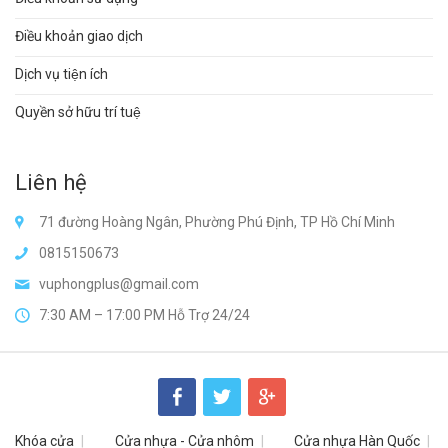
Điều khoản giao dịch
Dịch vụ tiện ích
Quyền sở hữu trí tuệ
Liên hệ
71 đường Hoàng Ngân, Phường Phú Định, TP Hồ Chí Minh
0815150673
vuphongplus@gmail.com
7:30 AM – 17:00 PM Hỗ Trợ 24/24
Khóa cửa
Cửa nhựa - Cửa nhôm
Cửa nhựa Hàn Quốc