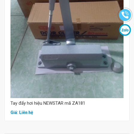
Mua hàng
Tay đẩy hơi hiệu NEWSTAR mã ZA181
Giá: Liên hệ