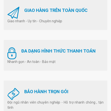
GIAO HÀNG TRÊN TOÀN QUỐC
Giao nhanh - Uy tín - Chuyên nghiệp
ĐA DẠNG HÌNH THỨC THANH TOÁN
Nhanh gọn - An toàn - Bảo mật
BẢO HÀNH TRỌN GÓI
Đội ngũ nhân viên chuyên nghiệp - Hỗ trợ nhanh chóng , tận
tình