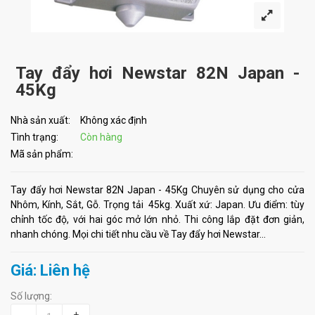
Tay đẩy hơi Newstar 82N Japan -
45Kg
Nhà sản xuất:
Không xác định
Tình trạng:
Còn hàng
Mã sản phẩm:
Tay đẩy hơi Newstar 82N Japan - 45Kg Chuyên sử dụng cho cửa
Nhôm, Kính, Sắt, Gỗ. Trọng tải 45kg. Xuất xứ: Japan. Ưu điểm: tùy
chỉnh tốc độ, với hai góc mở lớn nhỏ. Thi công lắp đặt đơn giản,
nhanh chóng. Mọi chi tiết nhu cầu về Tay đẩy hơi Newstar...
Giá: Liên hệ
Số lượng:
-
+