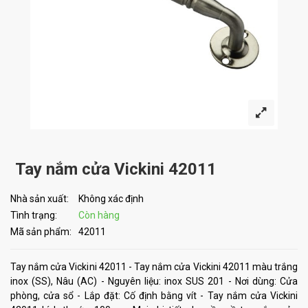
Tay nắm cửa Vickini 42011
Nhà sản xuất:
Không xác định
Tình trạng:
Còn hàng
Mã sản phẩm:
42011
Tay nắm cửa Vickini 42011 - Tay nắm cửa Vickini 42011 màu trắng
inox (SS), Nâu (AC) - Nguyên liệu: inox SUS 201 - Nơi dùng: Cửa
phòng, cửa sổ - Lắp đặt: Cố định bằng vít - Tay nắm cửa Vickini