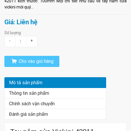
42011 kích thước: 100mm Mọi chi tiết nhu cầu về tay nắm cửa
vickini mời quý...
Giá: Liên hệ
Số lượng:
-
+
Cho vào giỏ hàng
Mô tả sản phẩm
Thông tin sản phẩm
Chính sách vận chuyển
Đánh giá sản phẩm