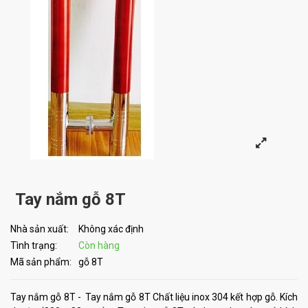
Tay nắm gỗ 8T
Nhà sản xuất:
Không xác định
Tình trạng:
Còn hàng
Mã sản phẩm:
gỗ 8T
Tay nắm gỗ 8T - Tay nắm gỗ 8T Chất liệu inox 304 kết hợp gỗ. Kích