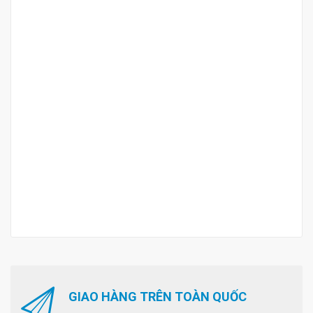
GIAO HÀNG TRÊN TOÀN QUỐC