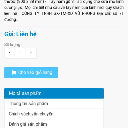
thước: (800 x 38 mm) - Tay nắm gỗ 8T sử dụng cho cửa mở kính
cường lực. Mọi chi tiết nhu cầu về tay nam cua kinh mời quý khách
liên hệ: CÔNG TY TNHH SX-TM-XD VŨ PHONG Địa chỉ: số 71
đường...
Giá: Liên hệ
Số lượng:
-
+
Cho vào giỏ hàng
Mô tả sản phẩm
Thông tin sản phẩm
Chính sách vận chuyển
Đánh giá sản phẩm