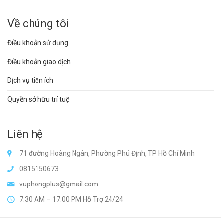
Về chúng tôi
Điều khoản sử dụng
Điều khoản giao dịch
Dịch vụ tiện ích
Quyền sở hữu trí tuệ
Liên hệ
71 đường Hoàng Ngân, Phường Phú Định, TP Hồ Chí Minh
0815150673
vuphongplus@gmail.com
7:30 AM – 17:00 PM Hỗ Trợ 24/24