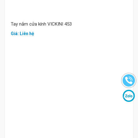
Tay nắm cửa kính VICKINI 453
Giá: Liên hệ