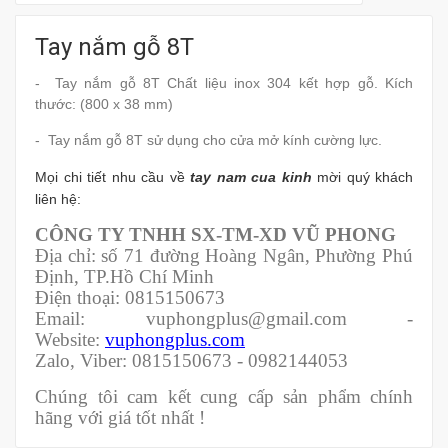
Tay nắm gỗ 8T
- Tay nắm gỗ 8T Chất liệu inox 304 kết hợp gỗ. Kích
thước: (800 x 38 mm)
- Tay nắm gỗ 8T sử dụng cho cửa mở kính cường lực.
Mọi chi tiết nhu cầu về
tay nam cua kinh
mời quý khách
liên hệ:
CÔNG TY TNHH SX-TM-XD VŨ PHONG
Địa chỉ: số 71 đường Hoàng Ngân, Phường Phú
Định, TP.Hồ Chí Minh
Điện thoại: 0815150673
Email: vuphongplus@gmail.com -
Website:
vuphongplus.com
Zalo, Viber: 0815150673 - 0982144053
Chúng tôi cam kết cung cấp sản phẩm chính
hãng với giá tốt nhất !