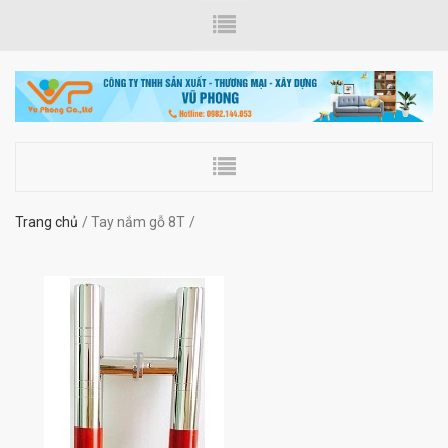
Trang chủ
Tay nắm gỗ 8T