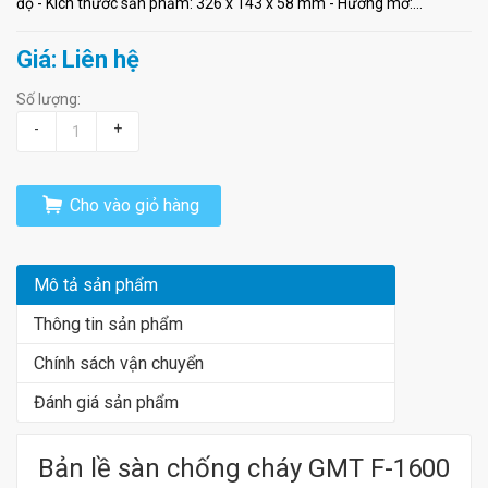
độ - Kích thước sản phẩm: 326 x 143 x 58 mm - Hướng mở:...
Giá: Liên hệ
Số lượng:
-
+
Cho vào giỏ hàng
Mô tả sản phẩm
Thông tin sản phẩm
Chính sách vận chuyển
Đánh giá sản phẩm
Bản lề sàn chống cháy GMT F-1600