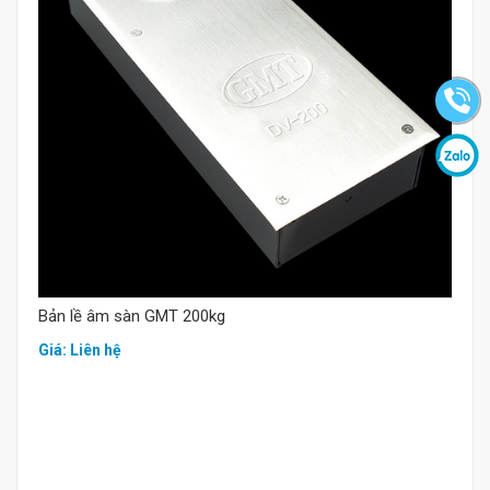
Mua hàng
Bản lề âm sàn GMT 200kg
Giá: Liên hệ