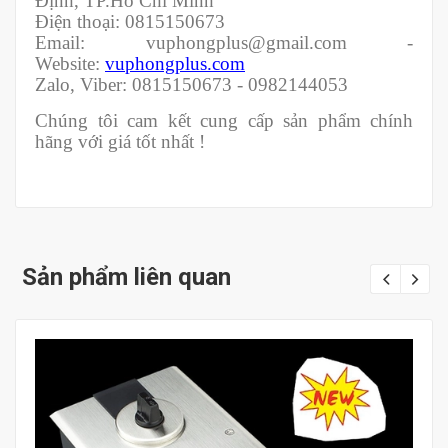
Định, TP.Hồ Chí Minh
Điện thoại: 0815150673
Email: vuphongplus@gmail.com -
Website:
vuphongplus.com
Zalo, Viber: 0815150673 - 0982144053
Chúng tôi cam kết cung cấp sản phẩm chính
hãng với giá tốt nhất !
Sản phẩm liên quan