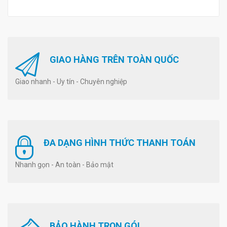
GIAO HÀNG TRÊN TOÀN QUỐC
Giao nhanh - Uy tín - Chuyên nghiệp
ĐA DẠNG HÌNH THỨC THANH TOÁN
Nhanh gọn - An toàn - Bảo mật
BẢO HÀNH TRỌN GÓI