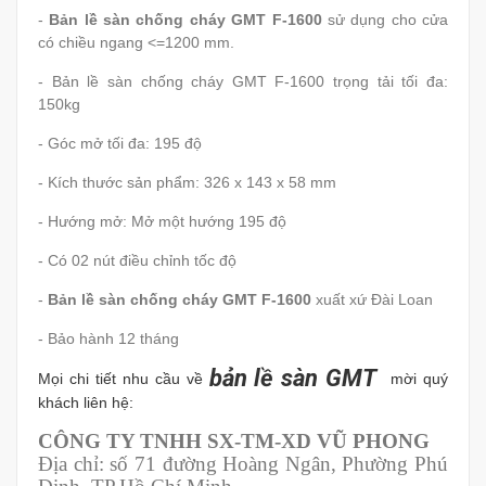
-
Bản lề sàn chống cháy GMT F-1600
sử dụng cho cửa
có chiều ngang <=1200 mm.
- Bản lề sàn chống cháy GMT F-1600 trọng tải tối đa:
150kg
- Góc mở tối đa: 195 độ
- Kích thước sản phẩm: 326 x 143 x 58 mm
- Hướng mở: Mở một hướng 195 độ
- Có 02 nút điều chỉnh tốc độ
-
Bản lề sàn chống cháy GMT F-1600
xuất xứ Đài Loan
- Bảo hành 12 tháng
bản lề sàn GMT
Mọi chi tiết nhu cầu về
mời quý
khách liên hệ:
CÔNG TY TNHH SX-TM-XD VŨ PHONG
Địa chỉ: số 71 đường Hoàng Ngân, Phường Phú