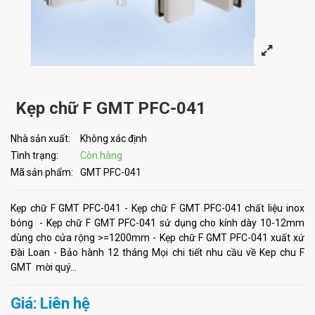
Kẹp chữ F GMT PFC-041
Nhà sản xuất:
Không xác định
Tình trạng:
Còn hàng
Mã sản phẩm:
GMT PFC-041
Kẹp chữ F GMT PFC-041 - Kẹp chữ F GMT PFC-041 chất liệu inox
bóng - Kẹp chữ F GMT PFC-041 sử dụng cho kính dày 10-12mm
dùng cho cửa rộng >=1200mm - Kẹp chữ F GMT PFC-041 xuất xứ
Đài Loan - Bảo hành 12 tháng Mọi chi tiết nhu cầu về Kep chu F
GMT mời quý...
Giá: Liên hệ