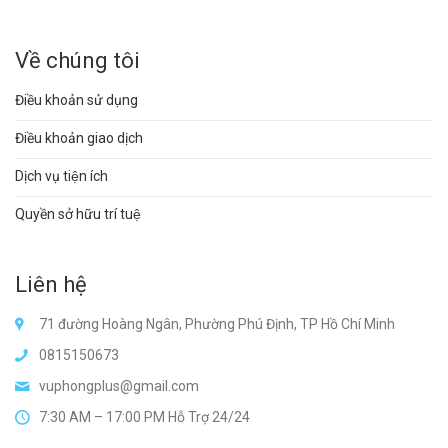
Về chúng tôi
Điều khoản sử dụng
Điều khoản giao dịch
Dịch vụ tiện ích
Quyền sở hữu trí tuệ
Liên hệ
71 đường Hoàng Ngân, Phường Phú Định, TP Hồ Chí Minh
0815150673
vuphongplus@gmail.com
7:30 AM – 17:00 PM Hỗ Trợ 24/24