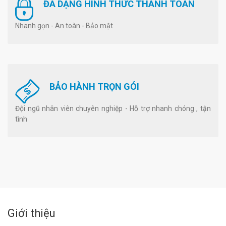
ĐA DẠNG HÌNH THỨC THANH TOÁN
Nhanh gọn - An toàn - Bảo mật
BẢO HÀNH TRỌN GÓI
Đội ngũ nhân viên chuyên nghiệp - Hỗ trợ nhanh chóng , tận
tình
Giới thiệu