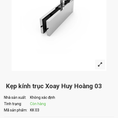
Kẹp kính trục Xoay Huy Hoàng 03
Nhà sản xuất:
Không xác định
Tình trạng:
Còn hàng
Mã sản phẩm:
KK 03