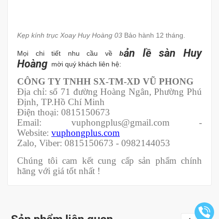
Kẹp kính trục Xoay Huy Hoàng 03
Bảo hành 12 tháng.
ản lề sàn Huy
Mọi chi tiết nhu cầu về
b
Hoàng
mời quý khách liên hệ:
CÔNG TY TNHH SX-TM-XD VŨ PHONG
Địa chỉ: số 71 đường Hoàng Ngân, Phường Phú
Định, TP.Hồ Chí Minh
Điện thoại: 0815150673
Email: vuphongplus@gmail.com -
Website:
vuphongplus.com
Zalo, Viber: 0815150673 - 0982144053
Chúng tôi cam kết cung cấp sản phẩm chính
hãng với giá tốt nhất !