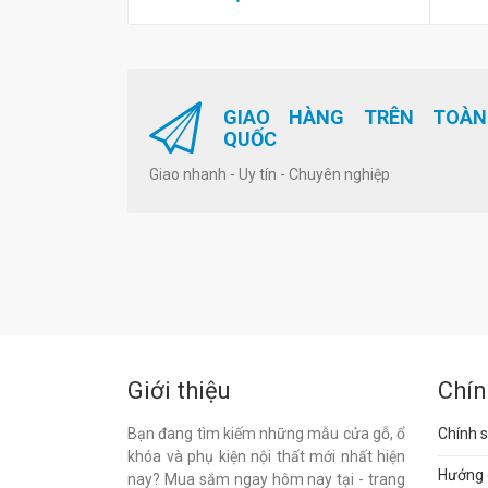
GIAO HÀNG TRÊN TOÀN
QUỐC
Giao nhanh - Uy tín - Chuyên nghiệp
Giới thiệu
Chín
Bạn đang tìm kiếm những mẫu cửa gỗ, ổ
Chính s
khóa và phụ kiện nội thất mới nhất hiện
Hướng 
nay? Mua sắm ngay hôm nay tại - trang