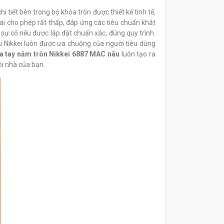
 tiết bên trong bộ khóa tròn được thiết kế tinh tế,
ai cho phép rất thấp, đáp ứng các tiêu chuẩn khắt
 sự cố nếu được lắp đặt chuẩn xác, đúng quy trình.
 Nikkei luôn được ưa chuộng của người tiêu dùng
a tay nắm tròn Nikkei 6887 MAC nâu
luôn tạo ra
i nhà của bạn.