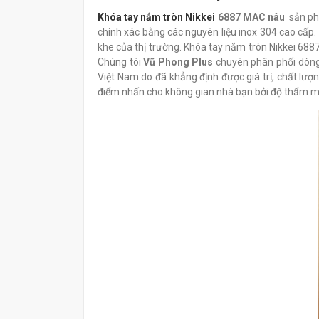
Khóa tay nắm tròn Nikkei
6887 MAC nâu
sản ph
chính xác bằng các nguyên liệu inox 304 cao cấp.
khe của thị trường. Khóa tay nắm tròn Nikkei 6887
Chúng tôi
Vũ Phong Plus
chuyên phân phối dòn
Việt Nam do đã khẳng định được giá trị, chất lượ
điểm nhấn cho không gian nhà bạn bởi độ thẩm mỹ