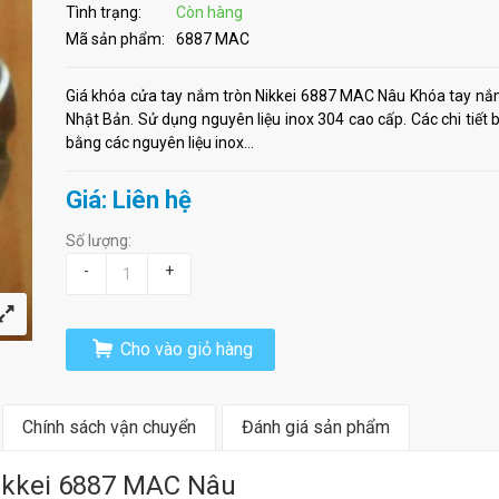
Tình trạng:
Còn hàng
Mã sản phẩm:
6887 MAC
Giá khóa cửa tay nắm tròn Nikkei 6887 MAC Nâu Khóa tay nắ
Nhật Bản. Sử dụng nguyên liệu inox 304 cao cấp. Các chi tiết b
bằng các nguyên liệu inox...
Giá: Liên hệ
Số lượng:
-
+
Cho vào giỏ hàng
Chính sách vận chuyển
Đánh giá sản phẩm
Nikkei 6887 MAC Nâu