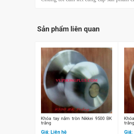
Sản phẩm liên quan
Mua hàng
Khóa tay nắm tròn Nikkei 9500 BK
Khóa
trắng
trắn
Giá: Liên hệ
Giá: