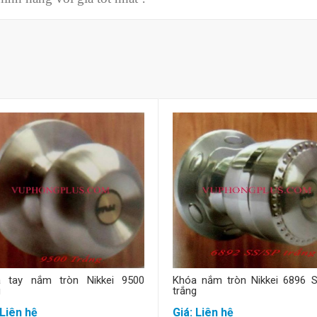
Mua hàng
Mua hàng
 tay nắm tròn Nikkei 9500
Khóa nắm tròn Nikkei 6896 
g
trắng
 Liên hệ
Giá: Liên hệ