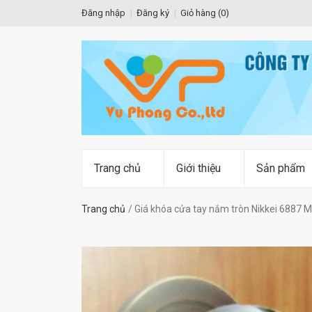
Đăng nhập
Đăng ký
Giỏ hàng (
0
)
Trang chủ
Giới thiệu
Sản phẩm
Trang chủ
Giá khóa cửa tay nắm tròn Nikkei 6887 