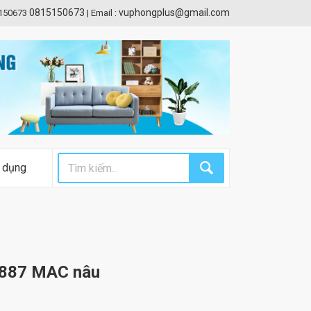
0815150673
vuphongplus@gmail.com
5150673
|
Email :
 dụng
 6887 MAC nâu