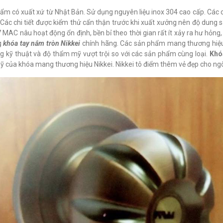
ẩm có xuất xứ từ Nhật Bản. Sử dụng nguyên liệu inox 304 cao cấp. Các chi
 Các chi tiết được kiểm thử cẩn thận trước khi xuất xưởng nên độ dung s
 MAC nâu hoạt động ổn định, bền bỉ theo thời gian rất ít xảy ra hư hỏng,
g
khóa tay nắm tròn Nikkei
chính hãng. Các sản phẩm mang thương hiệu
ng kỹ thuật và độ thẩm mỹ vượt trội so với các sản phẩm cùng loại.
Khó
 của khóa mang thương hiệu Nikkei. Nikkei tô điểm thêm vẻ đẹp cho ngô