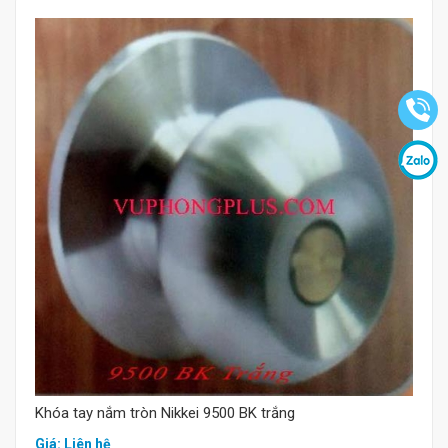
Mua hàng
Khóa tay nắm tròn Nikkei 9500 BK trắng
Giá: Liên hệ