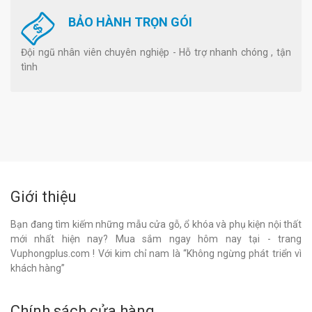
BẢO HÀNH TRỌN GÓI
Đội ngũ nhân viên chuyên nghiệp - Hỗ trợ nhanh chóng , tận
tình
Giới thiệu
Bạn đang tìm kiếm những mẫu cửa gỗ, ổ khóa và phụ kiện nội thất
mới nhất hiện nay? Mua sắm ngay hôm nay tại - trang
Vuphongplus.com ! Với kim chỉ nam là “Không ngừng phát triển vì
khách hàng”
Chính sách cửa hàng