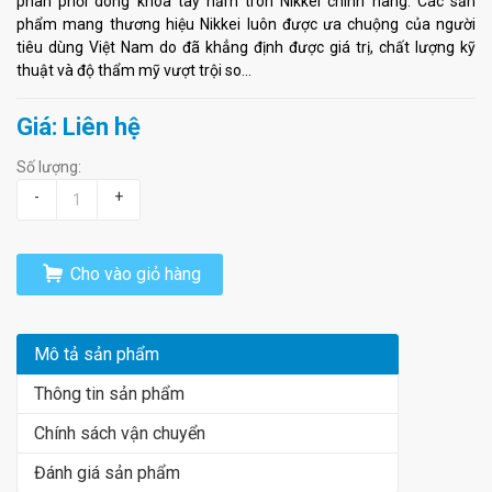
phân phối dòng khóa tay nắm tròn Nikkei chính hãng. Các sản
phẩm mang thương hiệu Nikkei luôn được ưa chuộng của người
tiêu dùng Việt Nam do đã khẳng định được giá trị, chất lượng kỹ
thuật và độ thẩm mỹ vượt trội so...
Giá: Liên hệ
Số lượng:
-
+
Cho vào giỏ hàng
Mô tả sản phẩm
Thông tin sản phẩm
Chính sách vận chuyển
Đánh giá sản phẩm