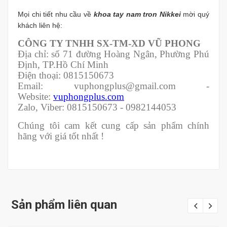
Mọi chi tiết nhu cầu về
khoa tay nam tron Nikkei
mời quý
khách liên hệ:
CÔNG TY TNHH SX-TM-XD VŨ PHONG
Địa chỉ: số 71 đường Hoàng Ngân, Phường Phú
Định, TP.Hồ Chí Minh
Điện thoại: 0815150673
Email: vuphongplus@gmail.com -
Website:
vuphongplus.com
Zalo, Viber: 0815150673 - 0982144053
Chúng tôi cam kết cung cấp sản phẩm chính
hãng với giá tốt nhất !
Sản phẩm liên quan