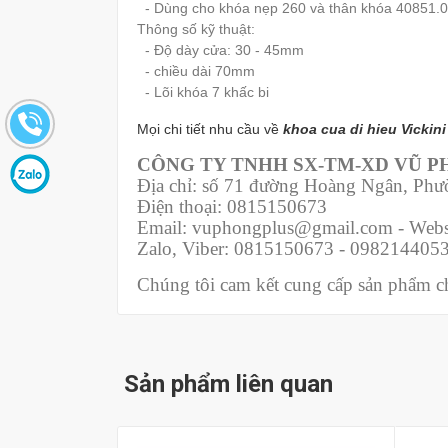
- Dùng cho khóa nẹp 260 và thân khóa 40851.
Thông số kỹ thuật:
- Độ dày cửa: 30 - 45mm
- chiều dài 70mm
- Lõi khóa 7 khấc bi
Mọi chi tiết nhu cầu về
khoa cua di hieu Vickini
CÔNG TY TNHH SX-TM-XD VŨ 
Địa chỉ: số 71 đường Hoàng Ngân, Ph
Điện thoại: 0815150673
Email: vuphongplus@gmail.com - Webs
Zalo, Viber: 0815150673 - 098214405
Chúng tôi cam kết cung cấp sản phẩm chí
Sản phẩm liên quan