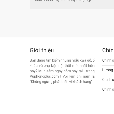
Giới thiệu
Chín
Bạn đang tìm kiếm những mẫu cửa gỗ, ổ
Chính s
khóa và phụ kiện nội thất mới nhất hiện
Hướng 
nay? Mua sắm ngay hôm nay tại - trang
Vuphongplus.com ! Với kim chỉ nam là
Chính 
“Không ngừng phát triển vì khách hàng”
Chính s