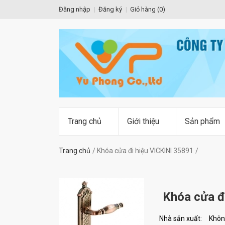
Đăng nhập
Đăng ký
Giỏ hàng (
0
)
Trang chủ
Giới thiệu
Sản phẩm
Trang chủ
Khóa cửa đi hiệu VICKINI 35891
Khóa cửa đ
Nhà sản xuất:
Khôn