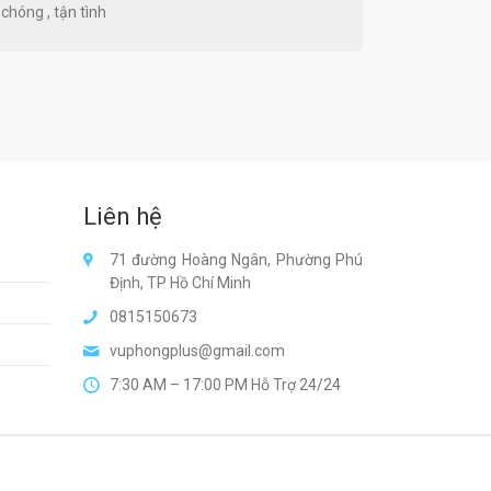
chóng , tận tình
Liên hệ
71 đường Hoàng Ngân, Phường Phú
Định, TP Hồ Chí Minh
0815150673
vuphongplus@gmail.com
7:30 AM – 17:00 PM Hỗ Trợ 24/24