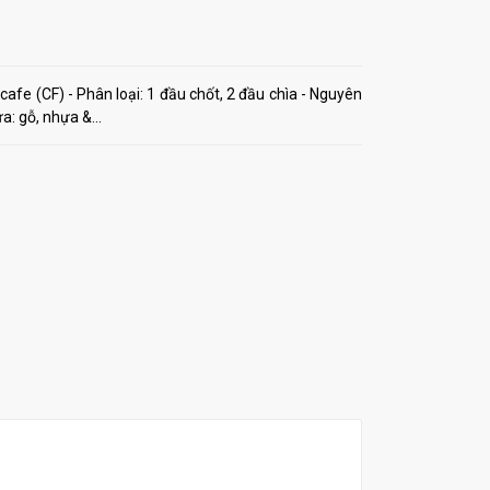
afe (CF) - Phân loại: 1 đầu chốt, 2 đầu chìa - Nguyên
: gỗ, nhựa &...