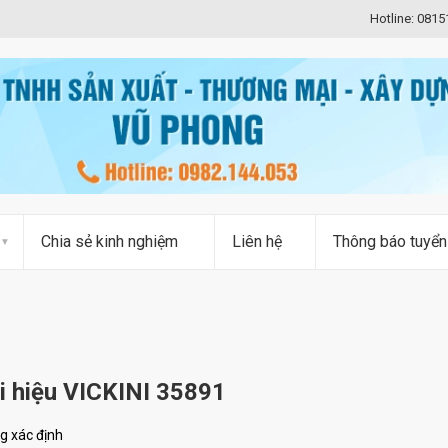
Hotline: 081
Chia sẻ kinh nghiệm
Liên hệ
Thông báo tuyển
i hiệu VICKINI 35891
g xác định