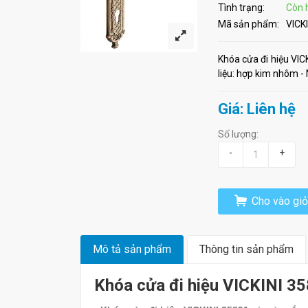
Tình trạng:
Còn 
Mã sản phẩm:
VICK
Khóa cửa đi hiệu VIC
liệu: hợp kim nhôm -
Giá: Liên hệ
Số lượng:
-
+
Cho vào giỏ
Mô tả sản phẩm
Thông tin sản phẩm
Khóa cửa đi hiệu VICKINI 3