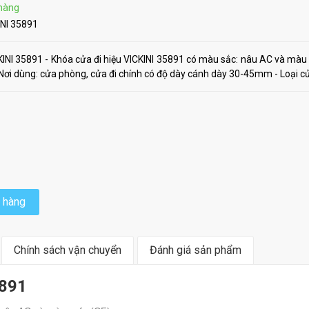
hàng
INI 35891
KINI 35891 - Khóa cửa đi hiệu VICKINI 35891 có màu sắc: nâu AC và màu c
 Nơi dùng: cửa phòng, cửa đi chính có độ dày cánh dày 30-45mm - Loại cửa
 hàng
Chính sách vận chuyển
Đánh giá sản phẩm
5891