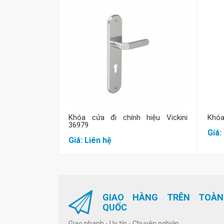
Mua hàng
Khóa cửa đi chính hiệu Vickini
Khóa
36979
Giá:
Giá: Liên hệ
GIAO HÀNG TRÊN TOÀN
QUỐC
Giao nhanh - Uy tín - Chuyên nghiệp