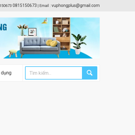
0815150673
vuphongplus@gmail.com
5150673
|
Email :
 dụng