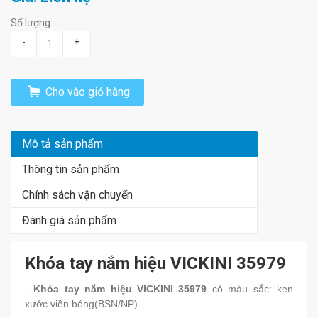
Số lượng:
-
+
Cho vào giỏ hàng
Mô tả sản phẩm
Thông tin sản phẩm
Chính sách vận chuyển
Đánh giá sản phẩm
Khóa tay nắm hiệu VICKINI 35979
-
Khóa tay nắm hiệu VICKINI 35979
có màu sắc: ken
xước viền bóng(BSN/NP)