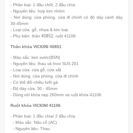
- Phân loại: 1 đầu chốt, 2 đầu chìa
- Nguyên liệu: hợp kim nhôm
- Nơi dùng: cửa phòng, cửa đi chính có độ dày cánh dày
30-45mm
- Loại cửa: gỗ, nhựa & kim loại
- Phụ kiện: thân
40852
, ruột 41106
Thân khóa VICKINI 40851
- Màu sắc: ken xước(BSN)
- Nguyên liệu: thau và Inox SUS 201
- Loại cửa: cửa gỗ, cửa sắt
- Nơi dùng: cửa phòng, cửa đi chính
- Có thể đổi chiều lưỡi gà
- Độ dày cửa: 30 - 45mm
- Dùng
với khóa nẹp 260mm và ruột khóa 41106
Ruột khóa VICKINI 41106
- Phân loại: 1 đầu chìa/ 2 đầu chìa
- Màu sắc: Nâu cổ (AC)
- Nguyên liệu: Thau