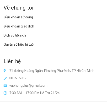
Về chúng tôi
Điều khoản sử dụng
Điều khoản giao dịch
Dịch vụ tiện ích
Quyền sở hữu trí tuệ
Liên hệ
71 đường Hoàng Ngân, Phường Phú Định, TP Hồ Chí Minh
0815150673
vuphongplus@gmail.com
7:30 AM – 17:00 PM Hỗ Trợ 24/24