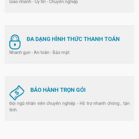
Giao nhanh - Uy tín - Chuyên nghiệp
ĐA DẠNG HÌNH THỨC THANH TOÁN
Nhanh gọn - An toàn - Bảo mật
BẢO HÀNH TRỌN GÓI
Đội ngũ nhân viên chuyên nghiệp - Hỗ trợ nhanh chóng , tận
tình