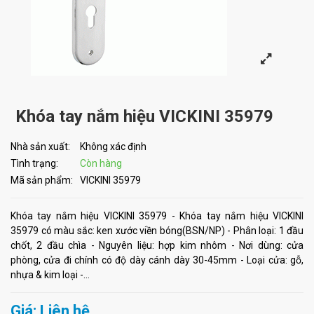
Khóa tay nắm hiệu VICKINI 35979
Nhà sản xuất:
Không xác định
Tình trạng:
Còn hàng
Mã sản phẩm:
VICKINI 35979
Khóa tay nắm hiệu VICKINI 35979 - Khóa tay nắm hiệu VICKINI
35979 có màu sắc: ken xước viền bóng(BSN/NP) - Phân loại: 1 đầu
chốt, 2 đầu chìa - Nguyên liệu: hợp kim nhôm - Nơi dùng: cửa
phòng, cửa đi chính có độ dày cánh dày 30-45mm - Loại cửa: gỗ,
nhựa & kim loại -...
Giá: Liên hệ