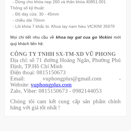
- Dùng cho khóa nẹp 260 và thân khóa 40851.001
Thông số kỹ thuật:
- Độ dày cửa: 30 - 45mm
- chiều dài 70mm
- Lõi khóa 7 khấc bi.
Khoa tay nam hieu VICKINI 35979
Mọi chi tiết nhu cầu về
khoa tay gat cua go Vickini
mời
quý khách liên hệ:
CÔNG TY TNHH SX-TM-XD VŨ PHONG
Địa chỉ: số 71 đường Hoàng Ngân, Phường Phú
Định, TP.Hồ Chí Minh
Điện thoại: 0815150673
Email: vuphongplus@gmail.com -
Website:
vuphongplus.com
Zalo, Viber: 0815150673 - 0982144053
Chúng tôi cam kết cung cấp sản phẩm chính
hãng với giá tốt nhất !